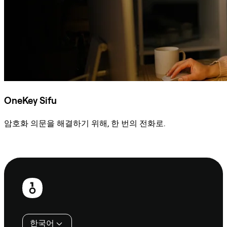
OneKey Sifu
암호화 의문을 해결하기 위해, 한 번의 전화로.
Sifu에 문의
보
행
인
한국어