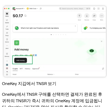
OneKey 지갑에서 TNSR 보기
OneKey에서 TNSR 구매를 선택하면 결제가 완료된 후
귀하의 TNSR가 즉시 귀하의 OneKey 계정에 입금됩니