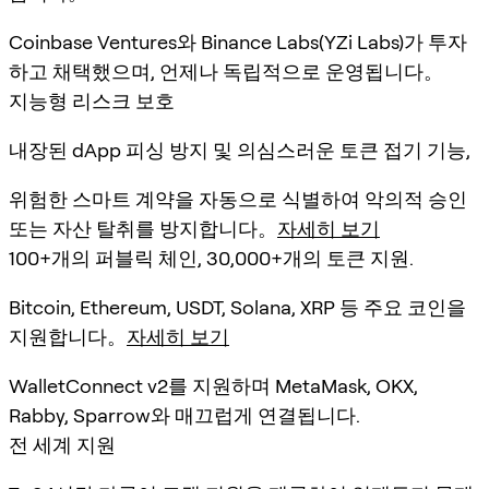
Coinbase Ventures와 Binance Labs(YZi Labs)가 투자
하고 채택했으며, 언제나 독립적으로 운영됩니다。
지능형 리스크 보호
내장된 dApp 피싱 방지 및 의심스러운 토큰 접기 기능,
위험한 스마트 계약을 자동으로 식별하여 악의적 승인
또는 자산 탈취를 방지합니다。
자세히 보기
100+개의 퍼블릭 체인, 30,000+개의 토큰 지원.
Bitcoin, Ethereum, USDT, Solana, XRP 등 주요 코인을
지원합니다。
자세히 보기
WalletConnect v2를 지원하며 MetaMask, OKX,
Rabby, Sparrow와 매끄럽게 연결됩니다.
전 세계 지원