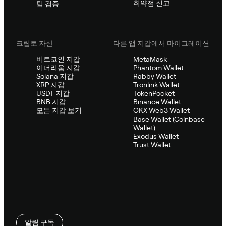
취약점 신고
팀 검증
크립토 자산
다른 앱 지갑에서 마이그레이션
비트코인 지갑
MetaMask
이더리움 지갑
Phantom Wallet
Solana 지갑
Rabby Wallet
XRP 지갑
Tronlink Wallet
USDT 지갑
TokenPocket
BNB 지갑
Binance Wallet
모든 지갑 보기
OKX Web3 Wallet
Base Wallet (Coinbase
Wallet)
Exodus Wallet
Trust Wallet
알림 구독