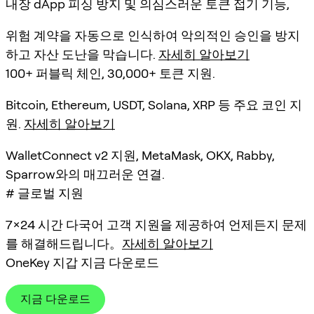
내장 dApp 피싱 방지 및 의심스러운 토큰 접기 기능,
위험 계약을 자동으로 인식하여 악의적인 승인을 방지
하고 자산 도난을 막습니다.
자세히 알아보기
100+ 퍼블릭 체인, 30,000+ 토큰 지원.
Bitcoin, Ethereum, USDT, Solana, XRP 등 주요 코인 지
원.
자세히 알아보기
WalletConnect v2 지원, MetaMask, OKX, Rabby,
Sparrow와의 매끄러운 연결.
# 글로벌 지원
7×24 시간 다국어 고객 지원을 제공하여 언제든지 문제
를 해결해드립니다。
자세히 알아보기
OneKey 지갑 지금 다운로드
지금 다운로드