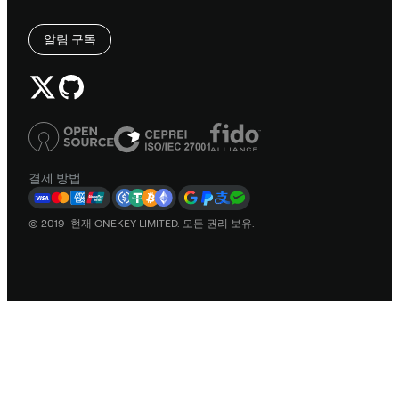
알림 구독
결제 방법
© 2019–현재 ONEKEY LIMITED. 모든 권리 보유.