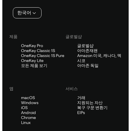
인
한국어
제품
글로벌샵
OneKey Pro
글로벌샵
OneKey Classic 1S
아마존재팬
OneKey Classic 1S Pure
Amazon 미국, 캐나다, 멕
OneKey Lite
시코
모든 제품 보기
아마존 독일
앱
서비스
macOS
거래
Windows
지원되는 자산
iOS
복구 구문 변환기
Android
EIPs
Chrome
Linux