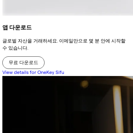
앱 다운로드
글로벌 자산을 거래하세요. 이메일만으로 몇 분 안에 시작할
수 있습니다.
무료 다운로드
View details for OneKey Sifu