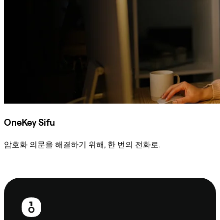
OneKey Sifu
암호화 의문을 해결하기 위해, 한 번의 전화로.
Sifu에 문의
보
행