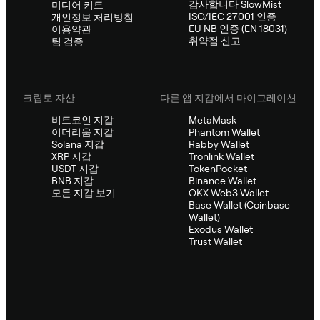
감사합니다 SlowMist
미디어 키트
ISO/IEC 27001 인증
개인정보 처리방침
EU NB 인증 (EN 18031)
이용약관
취약점 신고
팀 검증
크립토 자산
다른 앱 지갑에서 마이그레이션
비트코인 지갑
MetaMask
이더리움 지갑
Phantom Wallet
Solana 지갑
Rabby Wallet
XRP 지갑
Tronlink Wallet
USDT 지갑
TokenPocket
BNB 지갑
Binance Wallet
모든 지갑 보기
OKX Web3 Wallet
Base Wallet (Coinbase
Wallet)
Exodus Wallet
Trust Wallet