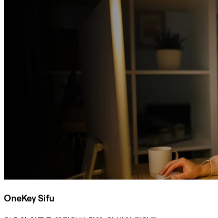
OneKey Sifu