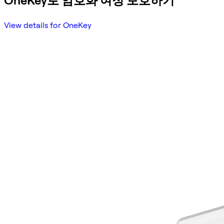
OneKey로 암호화 여정 보호하기
View details for OneKey