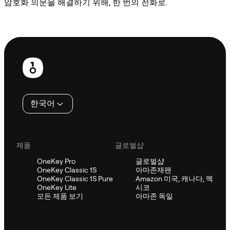
암호화 의문을 해결하기 위해, 한 번의 전화로.
Sifu에 문의
보
행
인
한국어
제품
글로벌샵
OneKey Pro
글로벌샵
OneKey Classic 1S
아마존재팬
OneKey Classic 1S Pure
Amazon 미국, 캐나다, 멕
OneKey Lite
시코
모든 제품 보기
아마존 독일