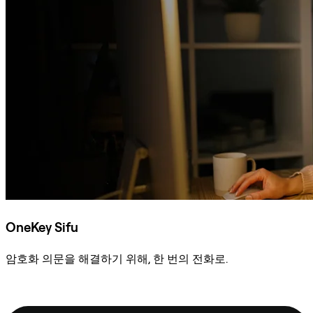
OneKey Sifu
암호화 의문을 해결하기 위해, 한 번의 전화로.
Sifu에 문의