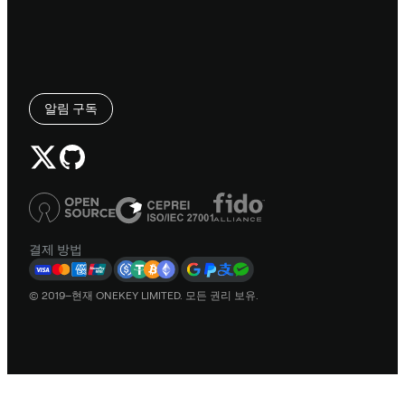
알림 구독
결제 방법
© 2019–현재 ONEKEY LIMITED. 모든 권리 보유.