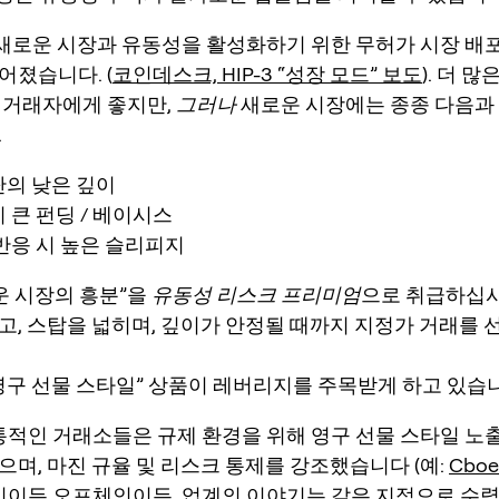
, 새로운 시장과 유동성을 활성화하기 위한 무허가 시장 배
어졌습니다. (
코인데스크, HIP-3 “성장 모드” 보도
). 더 
 거래자에게 좋지만,
그러나
새로운 시장에는 종종 다음과
.
단의 낮은 깊이
 큰 펀딩 / 베이시스
반응 시 높은 슬리피지
운 시장의 흥분”을
유동성 리스크 프리미엄
으로 취급하십시
고, 스탑을 넓히며, 깊이가 안정될 때까지 지정가 거래를
“영구 선물 스타일” 상품이 레버리지를 주목받게 하고 있습
 전통적인 거래소들은 규제 환경을 위해 영구 선물 스타일 노
으며, 마진 규율 및 리스크 통제를 강조했습니다 (예:
Cbo
체인이든 오프체인이든, 업계의 이야기는 같은 지점으로 수