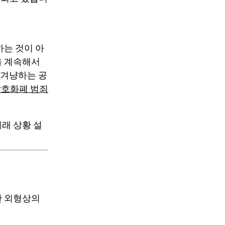
하는 것이 아
을 계속해서
을 겨냥하는 공
25 암호화폐 범죄
래 상황 설
한 외형상의