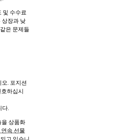
포 및 수수료
많은 상장과 낮
 같은 문제들
오. 포지션
 선호하십시
니다.
출을 상품화
e 연속 선물
렴되고 있습니