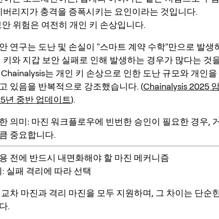
레버리지가 충격을 증폭시키는 요인
이라는 것입니다.
 보안 위험은 여전히 개인 키 손상입니다.
안 연구는 도난 및 손실이 "스마트 계약 수학"만으로 발생
된 키와 지갑 보안 실패로 인해 발생하는 경우가 많다는 것
Chainalysis는 개인 키 손상으로 인한 도난 규모와 개인
고 있음을 반복적으로 강조했습니다. (
Chainalysis 20
25년 중반 업데이트
).
한 의미:
마진 워크플로우에 빈번한 승인이 필요한 경우, 거
큼 중요합니다.
용 전에 반드시 내면화해야 할 마진 메커니즘
격리: 실패 격리에 따라 선택
는
교차 마진
과
격리 마진
을 모두 지원하며, 그 차이는 단순
다.