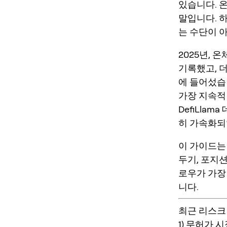
있습니다. 
말입니다. 
는 수단이 아
2025년,
기록했고, 
에 들어섰습
가장 지속적
DefiLla
히 가속화되
이 가이드
두기, 포지
로우가 가장
니다.
최근 리스크
1) 무허가