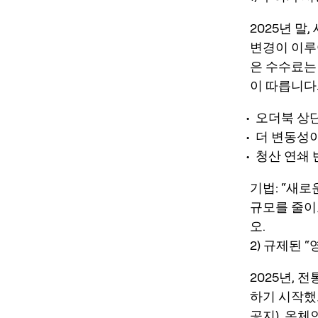
2025년 말
변경이 이루
은 수수료는
이 따릅니다
오더북 상
더 변동성이
청산 연쇄 
기법:
“새로
규모를 줄이
오.
2) 규제된 
2025년,
하기 시작했
공지
). 온