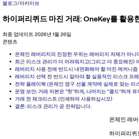
블로그
/
아카이브
하이퍼리퀴드 마진 거래: OneKey를 활용
최종 업데이트 2026년 1월 26일
콘텐츠
온체인 레버리지의 진정한 우위는 레버리지 자체가 아니
최근 리스크 관리가 더 어려워지고(그리고 더 중요해진) 
레버리지 사용 전에 반드시 내면화해야 할 마진 메커니즘
레버리지 선택 전 반드시 알아야 할 실용적인 리스크 프
전략 플레이북 (온체인 영구 선물 계약에 실제로 맞는 리스
운영 보안: 거래 자본은 “핫”하게, 나머지는 “콜드”하게 유
거래 전 체크리스트 (인쇄하여 사용하십시오)
결론: 리스크 관리가 곧 전략입니다.
온체인 레버
하이퍼리퀴