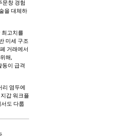
 주문창 경험
술을 대체하
상 최고치를
반 미세 구조
화폐 거래에서
위해,
 활동이 급격
 거리 염두에
 지갑 워크플
해서도 다룹
.