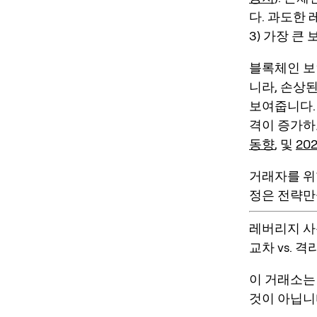
다.
과도한 
3) 가장 큰
블록체인 보
니라, 손상
보여줍니다. 
격이 증가하
동향
, 및
20
거래자를 위
정은 전략만
레버리지 사
교차 vs. 
이 거래소
것이 아닙니