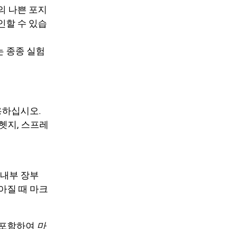
의 나쁜 포지
인할 수 있습
 종종 실험
용하십시오.
헷지, 스프레
 내부 장부
아질 때 마크
 포함하여
마