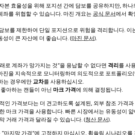
자본 효율성을 위해 포지션 간에 담보를 공유하지만, 하나
계좌를 위협할 수 있습니다. 마진 개요는
공식 문서
에서 확
담보를 제한하여 단일 포지션으로 위험을 격리합니다. 이는
동성이 큰 자산에 더 좋습니다. (
마진 문서
).
거래로 계좌가 망가지는 것”을 용납할 수 없다면
격리
를 사
 마진을 지속적으로 모니터링하며 의도적으로 포트폴리오(
영하는 경우에만
교차
를 사용하십시오.
 좋아하는 캔들이 아닌
마크 가격
에 의해 결정됩니다.
적인 가격보다는 더 견고하도록 설계된, 외부 참조 가격과
합한
마크 가격
을 사용합니다. 빠른 시장에서는 유동성이 얇
 거래 가격과 달라질 수 있습니다. (
청산 문서
).
 “마지막 가격”에 고정하지 마십시오. 휩쓸림 시나리오를