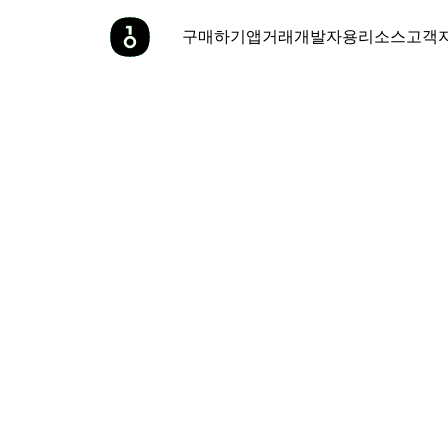
구매하기
앱
거래
개발자용
리소스
고객