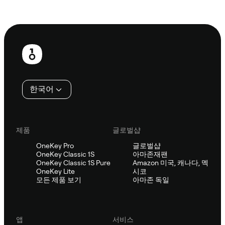
Sifu에 문의
보
행
인
한국어
제품
글로벌샵
OneKey Pro
글로벌샵
OneKey Classic 1S
아마존재팬
OneKey Classic 1S Pure
Amazon 미국, 캐나다, 멕
OneKey Lite
시코
모든 제품 보기
아마존 독일
앱
서비스