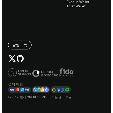
Exodus Wallet
Trust Wallet
알림 구독
결제 방법
© 2019–현재 ONEKEY LIMITED. 모든 권리 보유.