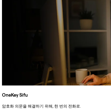
OneKey Sifu
암호화 의문을 해결하기 위해, 한 번의 전화로.