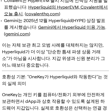
Covalent는 HyperEVM 출시 시점에 인덱싱 지원을 발
표했습니다:
Hyperliquid의 HyperEVM, Covalent에서
오늘 출시
. (
covalenthq.com
)
Gemini는 2025년 12월 Hyperliquid(HYPE) 상장 발표
를 게시했습니다:
Gemini에서 Hyperliquid 이용 가능
.
(
gemini.com
)
이는 자체 보관 최고 모범 사례를 대체하지는 않지만,
Hyperliquid가 더 이상 "단순한 틈새 파생 상품 거래
소"가 아님을 시사합니다. 지갑 위생과 신원 분리가 그
어느 때보다 중요합니다.
호환성 기본: "OneKey가 Hyperliquid와 작동한다"는 것
의 실제 의미
OneKey는 개인 키를 컴퓨터/전화기 외부에 안전하게
보관하면서 dApp과 상호 작용할 수 있도록 설계된 하
드웨어 지갑입니다. 실제로
호환성
은 선택하는 연결 경