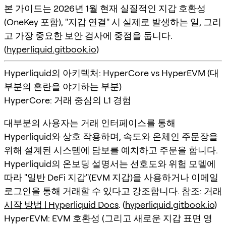
본 가이드는 2026년 1월 현재 실질적인 지갑 호환성
(OneKey 포함), "지갑 연결" 시 실제로 발생하는 일, 그리
고 가장 중요한 보안 검사에 중점을 둡니다.
(
hyperliquid.gitbook.io
)
Hyperliquid의 아키텍처: HyperCore vs HyperEVM (대
부분의 혼란을 야기하는 부분)
HyperCore: 거래 중심의 L1 경험
대부분의 사용자는 거래 인터페이스를 통해
Hyperliquid와 상호 작용하며, 속도와 온체인 주문장을
위해 설계된 시스템에 담보를 예치하고 주문을 합니다.
Hyperliquid의 온보딩 설명서는 선호도와 위험 모델에
따라 "일반 DeFi 지갑"(EVM 지갑)을 사용하거나 이메일
로그인을 통해 거래할 수 있다고 강조합니다. 참조:
거래
시작 방법 | Hyperliquid Docs
. (
hyperliquid.gitbook.io
)
HyperEVM: EVM 호환성 (그리고 새로운 지갑 표면 영