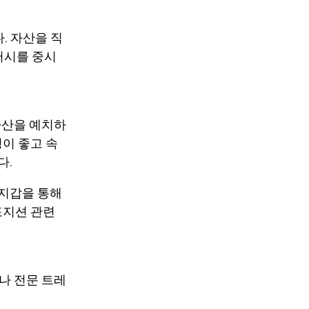
. 자산을 직
버시를 중시
자산을 예치하
성이 좋고 속
다.
 지갑을 통해
포지션 관련
자나 전문 트레