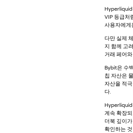
Hyperli
VIP 등급처
사용자에게는
다만 실제 
지 함께 고
거래 페어와
Bybit은 
칩 자산은 
자산을 적극
다.
Hyperli
계속 확장되
더북 깊이가 
확인하는 것