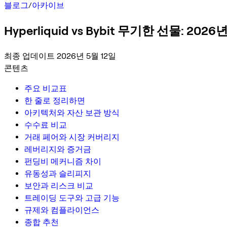
블로그
/
아카이브
Hyperliquid vs Bybit 무기한 선물: 202
최종 업데이트 2026년 5월 12일
콘텐츠
주요 비교표
한 줄로 정리하면
아키텍처와 자산 보관 방식
수수료 비교
거래 페어와 시장 커버리지
레버리지와 증거금
펀딩비 메커니즘 차이
유동성과 슬리피지
보안과 리스크 비교
트레이딩 도구와 고급 기능
규제와 컴플라이언스
종합 추천