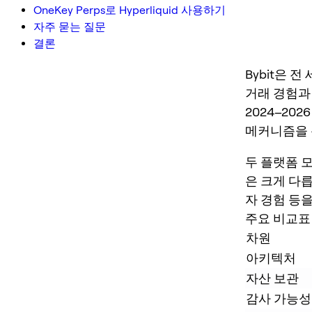
OneKey Perps로 Hyperliquid 사용하기
자주 묻는 질문
결론
Bybit은 
거래 경험과
2024–20
메커니즘을 
두 플랫폼 
은 크게 다릅
자 경험 등
주요 비교표
차원
아키텍처
자산 보관
감사 가능성