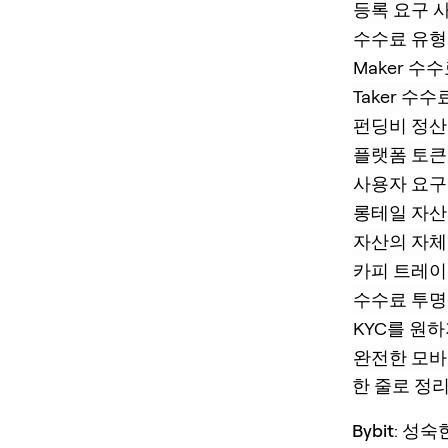
등록 요구 
수수료 유형
Maker 수
Taker 수수
펀딩비 정산
플랫폼 토큰
사용자 요구
롱테일 자산
자산의 자체
카피 트레이
수수료 투명
KYC를 원
완전한 모바
한 줄로 정
Bybit
: 성