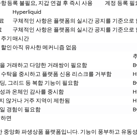
사항
등록 불필요, 지갑 연결 후 즉시 사용
계정 등록 필
Hyperliquid
수료
구체적인 사항은 플랫폼의 실시간 공지를 기준으로 
료
구체적인 사항은 플랫폼의 실시간 공지를 기준으로 
 주기
매시간
 할인
아직 유사한 메커니즘 없음
을 거래하고 다양한 거래쌍이 필요함
B
 수탁을 중시하고 플랫폼 신용 리스크를 거부함
H
딩, 그리드 등 복합 기능이 필요함
B
성과 온체인 감사를 중시함
H
하지 않거나 거주 지역이 제한됨
H
일 경험이 필요함
B
리하면
숙한 중앙화 파생상품 플랫폼입니다. 기능이 풍부하고 유동