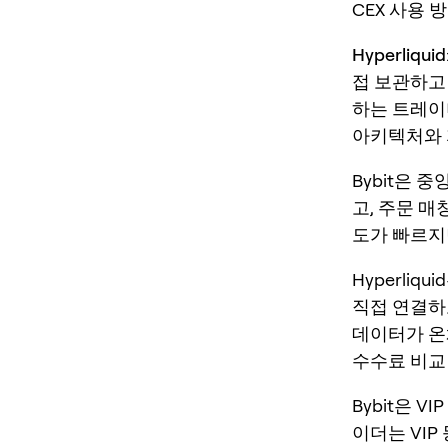
CEX 사용
Hyperliquid
접 보관하고
하는 트레이
아키텍처와 
Bybit은
고, 주문 
도가 빠르지
Hyperli
직접 연결하
데이터가 온
수수료 비교
Bybit은 
이더는 VIP