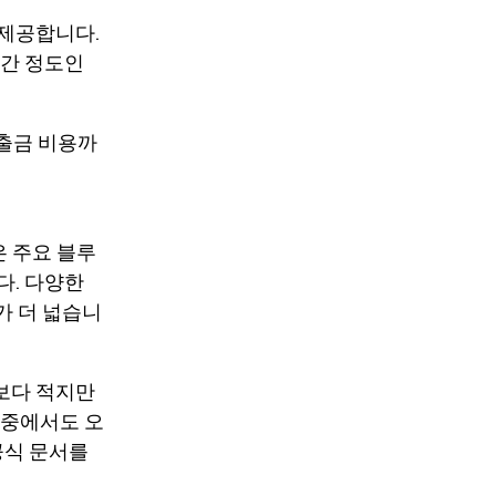
 제공합니다.
중간 정도인
입출금 비용까
같은 주요 블루
다. 다양한
가 더 넓습니
it보다 적지만
 중에서도 오
 공식 문서를