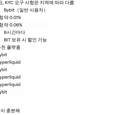
요, KYC 요구 사항은 지역에 따라 다름
Bybit（일반 사용자）
함
약 0.01%
함
약 0.06%
8시간마다
BIT 보유 시 할인 가능
추천 플랫폼
ybit
yperliquid
ybit
yperliquid
yperliquid
ybit
성이 충분해