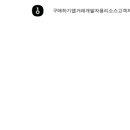
구매하기
앱
거래
개발자용
리소스
고객