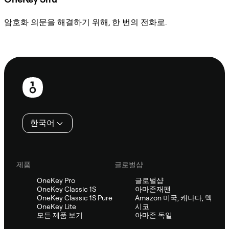
암호화 의문을 해결하기 위해, 한 번의 전화로.
Sifu에 문의
보
행
인
한국어
제품
글로벌샵
OneKey Pro
글로벌샵
OneKey Classic 1S
아마존재팬
OneKey Classic 1S Pure
Amazon 미국, 캐나다, 멕
OneKey Lite
시코
모든 제품 보기
아마존 독일