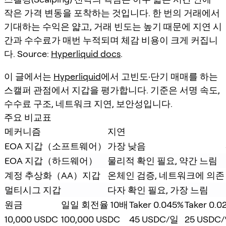
작은 가격 변동을 포착하는 것입니다. 한 번의 거래에서
기대하는 수익은 얇고, 거래 빈도는 높기 때문에 지연 시
간과 수수료가 매번 누적되며 체감 비용이 크게 커집니
다. Source:
Hyperliquid docs
.
이 글에서는
Hyperliquid
에서 고빈도·단기 매매를 하는
스캘퍼 관점에서 지갑을 평가합니다. 기준은 서명 속도,
수수료 구조, 네트워크 지연, 보안성입니다.
주요 비교표
메커니즘
지연
EOA 지갑（소프트웨어）
가장 낮음
EOA 지갑（하드웨어）
물리적 확인 필요, 약간 느림
계정 추상화（AA）지갑
온체인 검증, 네트워크에 의존
멀티시그 지갑
다자 확인 필요, 가장 느림
원금
일일 회전율 10배
Taker 0.045%
Taker 0.0
10,000 USDC
100,000 USDC
45 USDC/일
25 USDC