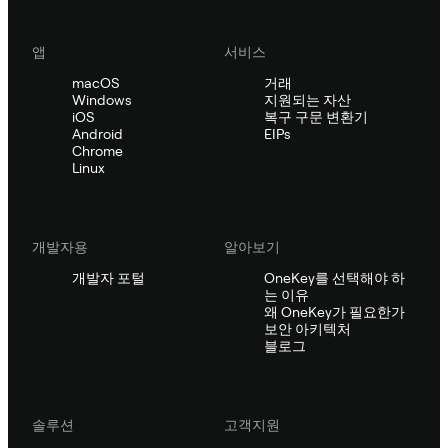
앱
서비스
macOS
거래
Windows
지원되는 자산
iOS
복구 구문 변환기
Android
EIPs
Chrome
Linux
개발자용
알아보기
개발자 포털
OneKey를 선택해야 하
는 이유
왜 OneKey가 필요한가
보안 아키텍처
블로그
솔루션
고객지원