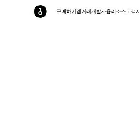
구매하기
앱
거래
개발자용
리소스
고객