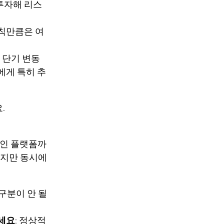
투자해 리스
원칙만큼은 여
 단기 변동
에게 특히 추
.
체인 플랫폼까
하지만 동시에
 구분이 안 될
마세요
: 정상적