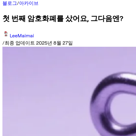
블로그
/
아카이브
첫 번째 암호화폐를 샀어요, 그다음엔?
LeeMaimai
/
최종 업데이트 2025년 8월 27일