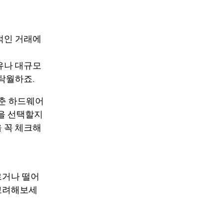
적인 거래에
유나 대규모
탁월하죠.
갖춘 하드웨어
갑을 선택할지
을 꼭 체크해
르거나 떨어
 고려해보세