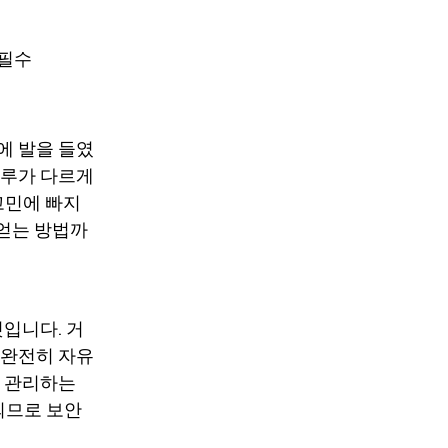
 필수
에 발을 들였
하루가 다르게
고민에 빠지
 얻는 방법까
것
입니다. 거
 완전히 자유
접 관리하는
되므로 보안