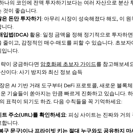
: 하나의 코인에 전액 투자하기보다는 여러 자산으로 분산 
 것이 좋습니다.
찮은 돈만 투자하기
: 아무리 시장이 성숙해졌다 해도, 이 
합니다.
매입법(DCA)
활용: 일정 금액을 정해 정기적으로 투자하면
 줄이고, 감정적인 매수·매도를 피할 수 있습니다. 초보자
식입니다.
전략이 궁금하다면
암호화폐 초보자 가이드
를 참고해보세요
자산이다: 사기 방지와 최신 정보 습득
은 AI 기반 거래 도구부터 DeFi 프로토콜, 새로운 블록
로운 기술들이 쏟아지는 만큼 빠르게 진화하고 있습니다. 
의 표적이 되기도 하죠. 다음 수칙들을 꼭 기억하세요:
트 주소(URL)를 확인하세요
: 피싱 사이트는 진짜와 거의
교합니다.
복구 문구)이나 프라이빗 키는 절대 누구와도 공유하지 