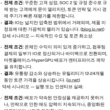
전제 조건:
꾸준한 고객 성장, SOC 2 및 규정 준수로 규
제 받는 고객에게 문이 열리지만, 토큰 언락 및 거시 경
제 주기가 빠른 재평가를 제한합니다.
결과:
IO는 넓지만 압축된 범위에서 거래되며, 제품 이
정표에 대한 가끔씩의 랠리가 있습니다. (
blog.io.net
)
강세 시나리오 — 지속적인 수요 및 토큰 희소성:
전제 조건:
온체인 수익이 의미 있게 증가하고, 컴퓨팅
결제의 일부가 IO로 정산되거나 바이백으로 전환되며,
마켓플레이스/HyperGPU 배포가 엔터프라이즈 계약
을 유치합니다.
결과:
유통량 감소와 상승하는 유틸리티가 12-24개월
동안 토큰 가격을 상승시킵니다. (
io.net
)
약세 시나리오 — 실행 또는 인센티브 실패:
전제 조건:
배포가 약속된 안정성을 제공하지 못하거
나, 언락으로 인한 매도 압력이 지속되거나, 중앙화된