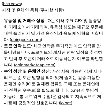
(
bsc.news
)
시장 및 온체인 동향 (주시할 사항)
유동성 및 거래소 상장:
IO는 여러 주요 CEX 및 탈중앙
화 거래소에서 거래되며, 유동성 심도는 대규모 주문에
대한 슬리피지 및 가격 움직임의 속도에 영향을 미칩니
다. (
coingecko.com
)
토큰 언락 빈도:
최근 언락은 주기적인 매도 압력을 만
들어냈습니다. 프로젝트의 게시된 언락 일정을 추적하
고 언락 후 토큰이 거래소로 이동하는지 여부를 확인합
니다. (
coinmarketcap.com
)
수익 성장 및 온체인 정산:
가장 지속 가능한 강세 시나
리오는 순 토큰 발행을 의미 있게 줄이는 검증 가능한
온체인 수익(IO로 결제된 컴퓨팅 구매 또는 온체인에
서 전환된 수수료)을 필요로 합니다. io.net의 투명성
기능(예: 총 네트워크 수입)은 감사되고 지속적으로 게
시될 때 긍정적인 신호입니다. (
io.net
)