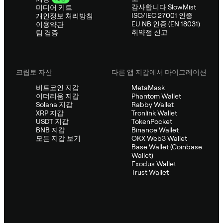
감사합니다 SlowMist
미디어 키트
ISO/IEC 27001 인증
개인정보 처리방침
EU NB 인증 (EN 18031)
이용약관
취약점 신고
팀 검증
크립토 자산
다른 앱 지갑에서 마이그레이션
비트코인 지갑
MetaMask
이더리움 지갑
Phantom Wallet
Solana 지갑
Rabby Wallet
XRP 지갑
Tronlink Wallet
USDT 지갑
TokenPocket
BNB 지갑
Binance Wallet
모든 지갑 보기
OKX Web3 Wallet
Base Wallet (Coinbase
Wallet)
Exodus Wallet
Trust Wallet