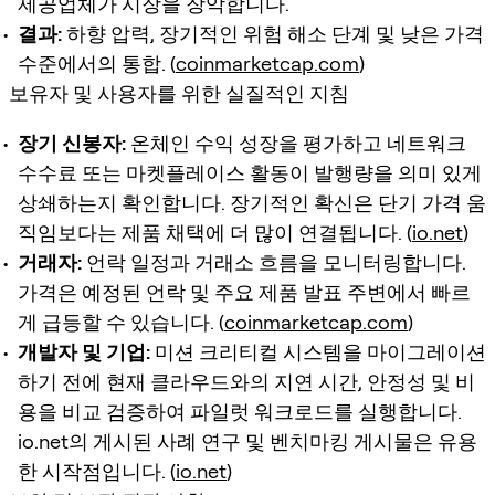
제공업체가 시장을 장악합니다.
결과:
하향 압력, 장기적인 위험 해소 단계 및 낮은 가격
수준에서의 통합. (
coinmarketcap.com
)
보유자 및 사용자를 위한 실질적인 지침
장기 신봉자:
온체인 수익 성장을 평가하고 네트워크
수수료 또는 마켓플레이스 활동이 발행량을 의미 있게
상쇄하는지 확인합니다. 장기적인 확신은 단기 가격 움
직임보다는 제품 채택에 더 많이 연결됩니다. (
io.net
)
거래자:
언락 일정과 거래소 흐름을 모니터링합니다.
가격은 예정된 언락 및 주요 제품 발표 주변에서 빠르
게 급등할 수 있습니다. (
coinmarketcap.com
)
개발자 및 기업:
미션 크리티컬 시스템을 마이그레이션
하기 전에 현재 클라우드와의 지연 시간, 안정성 및 비
용을 비교 검증하여 파일럿 워크로드를 실행합니다.
io.net의 게시된 사례 연구 및 벤치마킹 게시물은 유용
한 시작점입니다. (
io.net
)