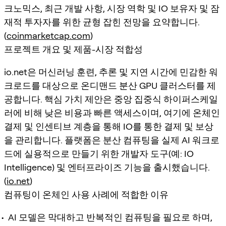
크노믹스, 최근 개발 사항, 시장 역학 및 IO 보유자 및 잠
재적 투자자를 위한 균형 잡힌 전망을 요약합니다.
(
coinmarketcap.com
)
프로젝트 개요 및 제품-시장 적합성
io.net은 머신러닝 훈련, 추론 및 지연 시간에 민감한 워
크로드를 대상으로 온디맨드 분산 GPU 클러스터를 제
공합니다. 핵심 가치 제안은 중앙 집중식 하이퍼스케일
러에 비해 낮은 비용과 빠른 액세스이며, 여기에 온체인
결제 및 인센티브 계층을 통해 IO를 통한 결제 및 보상
을 관리합니다. 플랫폼은 분산 컴퓨팅을 실제 AI 워크로
드에 실용적으로 만들기 위한 개발자 도구(예: IO
Intelligence) 및 엔터프라이즈 기능을 출시했습니다.
(
io.net
)
컴퓨팅이 온체인 사용 사례에 적합한 이유
AI 모델은 막대하고 반복적인 컴퓨팅을 필요로 하며,