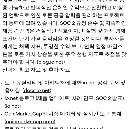
증 가능하고 반복적인 온체인 수익으로 전환하고 예정
된 언락으로 인한 토큰 공급 압력을 관리하는 프로젝트
의 능력에 달려 있습니다. SOC 2 규정 준수 및 지속적인
제품 견인력은 건설적인 신호이지만, 실행 및 거시 경제
조건이 단기 가격 움직임을 결정할 것입니다. 투자자들
에게는 채택 지표, 투명한 수익 보고, 언락 일정 마일스
톤을 토큰 가치 상승을 위한 주요 선행 지표로 초점을 맞
추어야 합니다. (
blog.io.net
)
선택된 참고 자료 및 추가 자료
토큰 유틸리티 및 아키텍처에 대한 io.net 공식 문서 및
용어집. (
docs.io.net
)
io.net 블로그 (제품 업데이트, 사례 연구, SOC 2 발표).
(
io.net
)
CoinMarketCap의 시장 데이터 및 실시간 토큰 통계.
(
coinmarketcap.com
)