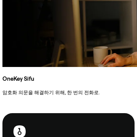
OneKey Sifu
암호화 의문을 해결하기 위해, 한 번의 전화로.
Sifu에 문의
보
행