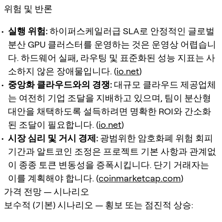
위험 및 반론
실행 위험:
하이퍼스케일러급 SLA로 안정적인 글로벌
분산 GPU 클러스터를 운영하는 것은 운영상 어렵습니
다. 하드웨어 실패, 라우팅 및 표준화된 성능 지표는 사
소하지 않은 장애물입니다. (
io.net
)
중앙화 클라우드와의 경쟁:
대규모 클라우드 제공업체
는 여전히 기업 조달을 지배하고 있으며, 팀이 분산형
대안을 채택하도록 설득하려면 명확한 ROI와 간소화
된 조달이 필요합니다. (
io.net
)
시장 심리 및 거시 경제:
광범위한 암호화폐 위험 회피
기간과 알트코인 조정은 프로젝트 기본 사항과 관계없
이 종종 토큰 변동성을 증폭시킵니다. 단기 거래자는
이를 계획해야 합니다. (
coinmarketcap.com
)
가격 전망 — 시나리오
보수적 (기본) 시나리오 — 횡보 또는 점진적 상승: