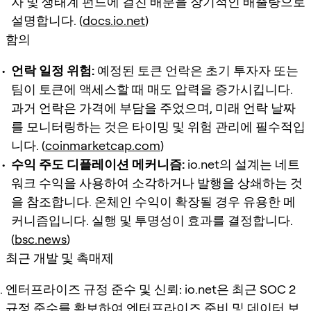
자 및 생태계 펀드에 걸친 배분을 장기적인 배출량으로
설명합니다. (
docs.io.net
)
함의
언락 일정 위험:
예정된 토큰 언락은 초기 투자자 또는
팀이 토큰에 액세스할 때 매도 압력을 증가시킵니다.
과거 언락은 가격에 부담을 주었으며, 미래 언락 날짜
를 모니터링하는 것은 타이밍 및 위험 관리에 필수적입
니다. (
coinmarketcap.com
)
수익 주도 디플레이션 메커니즘:
io.net의 설계는 네트
워크 수익을 사용하여 소각하거나 발행을 상쇄하는 것
을 참조합니다. 온체인 수익이 확장될 경우 유용한 메
커니즘입니다. 실행 및 투명성이 효과를 결정합니다.
(
bsc.news
)
최근 개발 및 촉매제
엔터프라이즈 규정 준수 및 신뢰:
io.net은 최근 SOC 2
규정 준수를 확보하여 엔터프라이즈 준비 및 데이터 보