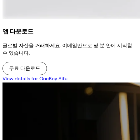
앱 다운로드
글로벌 자산을 거래하세요. 이메일만으로 몇 분 안에 시작할
수 있습니다.
무료 다운로드
View details for OneKey Sifu