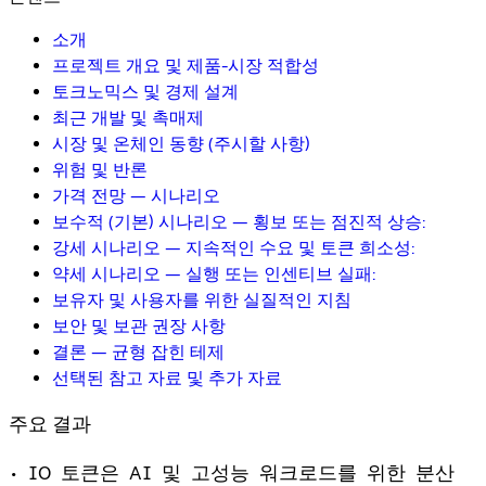
소개
프로젝트 개요 및 제품-시장 적합성
토크노믹스 및 경제 설계
최근 개발 및 촉매제
시장 및 온체인 동향 (주시할 사항)
위험 및 반론
가격 전망 — 시나리오
보수적 (기본) 시나리오 — 횡보 또는 점진적 상승:
강세 시나리오 — 지속적인 수요 및 토큰 희소성:
약세 시나리오 — 실행 또는 인센티브 실패:
보유자 및 사용자를 위한 실질적인 지침
보안 및 보관 권장 사항
결론 — 균형 잡힌 테제
선택된 참고 자료 및 추가 자료
주요 결과
• IO 토큰은 AI 및 고성능 워크로드를 위한 분산