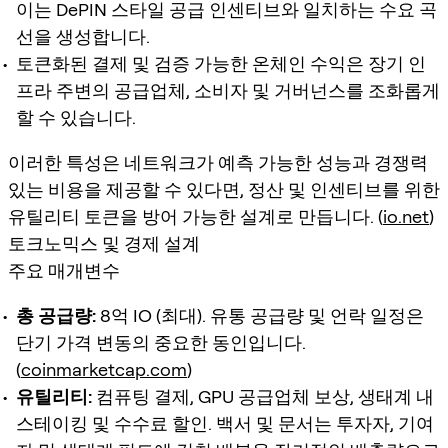
이는 DePIN 스타일 공급 인센티브와 일치하는 수요 곡
선을 생성합니다.
토큰화된 결제 및 검증 가능한 온체인 수익은 장기 인
프라 주변의 공급업체, 소비자 및 거버넌스를 조화롭게
할 수 있습니다.
이러한 특성은 네트워크가 예측 가능한 성능과 경쟁력
있는 비용을 제공할 수 있다면, 정산 및 인센티브를 위한
유틸리티 토큰을 방어 가능한 설계로 만듭니다. (
io.net
)
토크노믹스 및 경제 설계
주요 매개변수
총 공급량:
8억 IO (최대). 유통 공급량 및 언락 일정은
단기 가격 변동의 중요한 동인입니다.
(
coinmarketcap.com
)
유틸리티:
컴퓨팅 결제, GPU 공급업체 보상, 생태계 내
스테이킹 및 수수료 할인. 백서 및 문서는 투자자, 기여