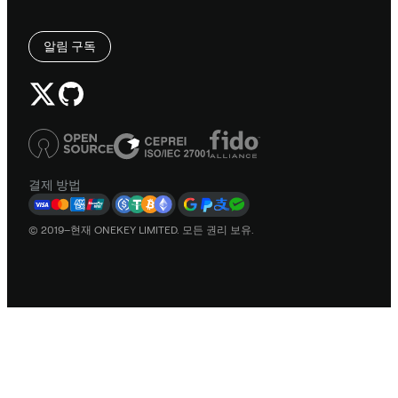
알림 구독
결제 방법
© 2019–현재 ONEKEY LIMITED. 모든 권리 보유.