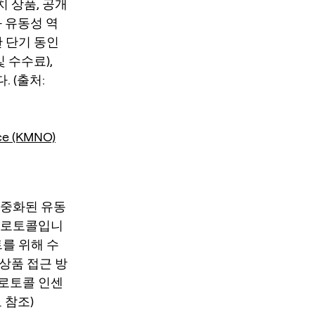
 상품, 공개
 유동성 역
 단기 동인
및 수수료),
 (출처:
ce (KMNO)
 집중화된 유동
 프로토콜입니
를 위해 수
상품 접근 방
프로토콜 인센
 참조)