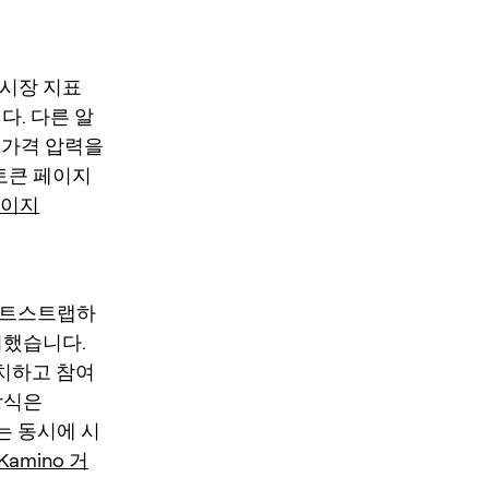
 시장 지표
다. 다른 알
 가격 압력을
토큰 페이지
 페이지
 부트스트랩하
시했습니다.
배치하고 참여
방식은
는 동시에 시
Kamino 거