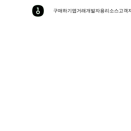
구매하기
앱
거래
개발자용
리소스
고객