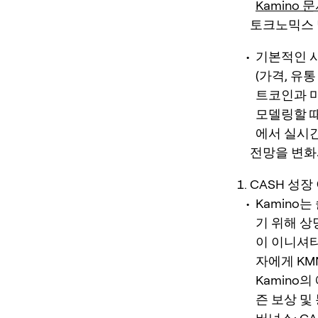
Kamino 
토크노믹스 
기본적인 시
(가격, 유
트코인과 마
모델링할 때
에서 실시
전망을 변화
CASH 성장 
Kamino
기 위해 상
이 이니셔티
자에게 KM
Kamino
즌 보상 및