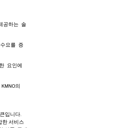
 제공하는 솔
 수요를 증
양한 요인에
KMNO의
 토큰입니다.
통합한 서비스