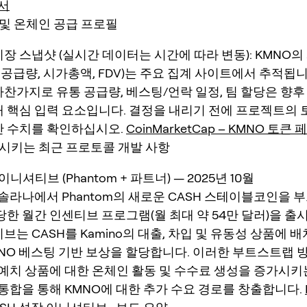
문서
및 온체인 공급 프로필
장 스냅샷 (실시간 데이터는 시간에 따라 변동): KMNO의
통 공급량, 시가총액, FDV)는 주요 집계 사이트에서 추적됩니
찬가지로 유통 공급량, 베스팅/언락 일정, 팀 할당은 향후
 핵심 입력 요소입니다. 결정을 내리기 전에 프로젝트의 
간 수치를 확인하십시오.
CoinMarketCap – KMNO 토큰
시키는 최근 프로토콜 개발 사항
이니셔티브 (Phantom + 파트너) — 2025년 10월
는 솔라나에서 Phantom의 새로운 CASH 스테이블코인을
당한 월간 인센티브 프로그램(월 최대 약 54만 달러)을 출
브는 CASH를 Kamino의 대출, 차입 및 유동성 상품에 
NO 베스팅 기반 보상을 할당합니다. 이러한 부트스트랩 
의 예치 상품에 대한 온체인 활동 및 수수료 생성을 증가시키
 통합을 통해 KMNO에 대한 추가 수요 경로를 창출합니다.