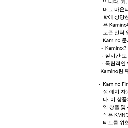
입니다. 최
버그 바운
학에 상당한
은 Kamin
토큰 언락 
Kamino 문서
Kamino
실시간 토
독립적인 
Kamino란
Kamino
성 예치 자
다. 이 상
익 창출 및
식은 KMN
티브를 위한