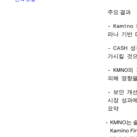
주요 결과
• Kami
라나 기반 
• CASH
가시킬 것으
• KMNO
의해 영향을
• 보안 개
시장 성과에
요약
KMNO는 솔
Kamino