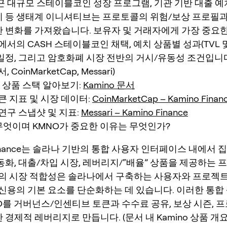
근 대규모 스테이블코인 성장 프로그램, 기관 기반 대출 예치
티 등 생태계 이니셔티브는 프로토콜의 위험/보상 프로필과
 변화를 가져왔습니다. 보유자 및 거래자에게 가장 중요한
o에서의 CASH 스테이블코인 채택, 예치 상품별 성과(TVL 
일정, 그리고 암호화폐 시장 전반의 거시/유동성 조건입니다.
, CoinMarketCap, Messari)
의 상품 스택 알아보기:
Kamino 문서
큰 지표 및 시장 데이터:
CoinMarketCap – Kamino Finan
연구 스냅샷 및 지표:
Messari – Kamino Finance
 무엇이며 KMNO가 중요한 이유는 무엇인가?
 Finance는 솔라나 기반의 통합 사용자 인터페이스 내에서
동화, 대출/차입 시장, 레버리지/“배율” 상품을 제공하는
품의 시장 적합성은 솔라나에서 구축하는 사용자와 프로젝트
 신용의 기본 요소를 단순화하는 데 있습니다. 이러한 통합 
O를 거버넌스/인센티브 토큰과 수수료 공유, 보상 시즌, 
 경제적 레버리지로 만듭니다. (문서 내 Kamino 상품 개요