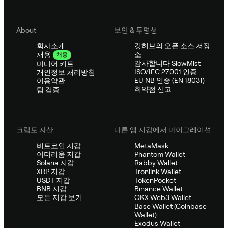
About
보안 & 투명성
회사소개
깃허브의 오픈 소스 저장
소
채용
채용
감사합니다 SlowMist
미디어 키트
ISO/IEC 27001 인증
개인정보 처리방침
EU NB 인증 (EN 18031)
이용약관
취약점 신고
팀 검증
크립토 자산
다른 앱 지갑에서 마이그레이션
비트코인 지갑
MetaMask
이더리움 지갑
Phantom Wallet
Solana 지갑
Rabby Wallet
XRP 지갑
Tronlink Wallet
USDT 지갑
TokenPocket
BNB 지갑
Binance Wallet
모든 지갑 보기
OKX Web3 Wallet
Base Wallet (Coinbase
Wallet)
Exodus Wallet