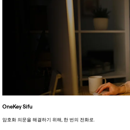
OneKey Sifu
암호화 의문을 해결하기 위해, 한 번의 전화로.