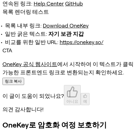
연속된 링크:
Help Center
GitHub
목록 렌더링 테스트
목록 내부 링크:
Download OneKey
일반 굵은 텍스트:
자기 보관 지갑
비교를 위한 일반 URL:
https://onekey.so/
CTA
OneKey 공식 웹사이트
에서 시작하여 이 텍스트가 클릭
가능한 프론트엔드 링크로 변환되는지 확인하세요.
링크 복사
이 글이 도움이 되었나요?
아니요
예
의견 감사합니다!
OneKey로 암호화 여정 보호하기