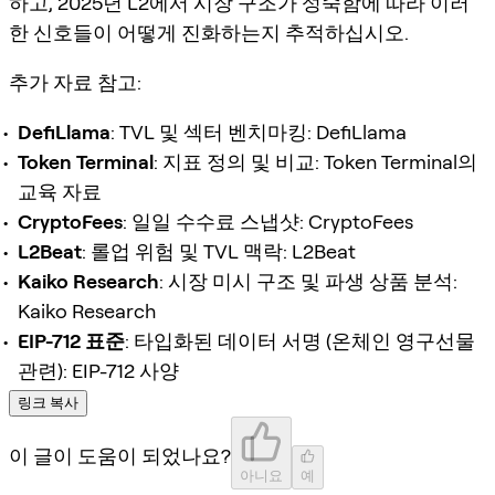
하고, 2025년 L2에서 시장 구조가 성숙함에 따라 이러
한 신호들이 어떻게 진화하는지 추적하십시오.
추가 자료 참고:
DefiLlama
: TVL 및 섹터 벤치마킹: DefiLlama
Token Terminal
: 지표 정의 및 비교: Token Terminal의
교육 자료
CryptoFees
: 일일 수수료 스냅샷: CryptoFees
L2Beat
: 롤업 위험 및 TVL 맥락: L2Beat
Kaiko Research
: 시장 미시 구조 및 파생 상품 분석:
Kaiko Research
EIP-712 표준
: 타입화된 데이터 서명 (온체인 영구선물
관련): EIP-712 사양
링크 복사
이 글이 도움이 되었나요?
아니요
예