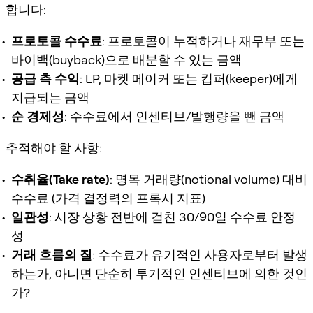
합니다:
프로토콜 수수료
: 프로토콜이 누적하거나 재무부 또는
바이백(buyback)으로 배분할 수 있는 금액
공급 측 수익
: LP, 마켓 메이커 또는 킵퍼(keeper)에게
지급되는 금액
순 경제성
: 수수료에서 인센티브/발행량을 뺀 금액
추적해야 할 사항:
수취율(Take rate)
: 명목 거래량(notional volume) 대비
수수료 (가격 결정력의 프록시 지표)
일관성
: 시장 상황 전반에 걸친 30/90일 수수료 안정
성
거래 흐름의 질
: 수수료가 유기적인 사용자로부터 발생
하는가, 아니면 단순히 투기적인 인센티브에 의한 것인
가?