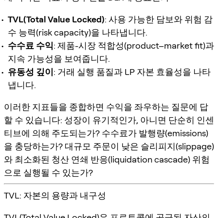
TVL(Total Value Locked)
: 사용 가능한 담보와 위험 감
수 능력(risk capacity)을 나타냅니다.
수수료 수익
: 제품-시장 적합성(product–market fit)과
지속 가능성을 보여줍니다.
유동성 깊이
: 거래 실행 품질과 LP 자본 효율성을 나타
냅니다.
이러한 지표들을 종합하면 수익을 좌우하는 질문에 답
할 수 있습니다: 성장이 유기적인가, 아니면 단순히 인센
티브에 의해 주도되는가? 수수료가 발행량(emissions)
을 충당하는가? 대규모 주문이 낮은 슬리피지(slippage)
와 최소화된 청산 연쇄 반응(liquidation cascade) 위험
으로 실행될 수 있는가?
TVL: 자본의 용량과 내구성
TVL(Total Value Locked)은 프로토콜에 공급된 자산의