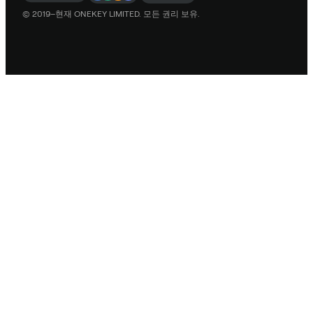
© 2019–현재 ONEKEY LIMITED. 모든 권리 보유.