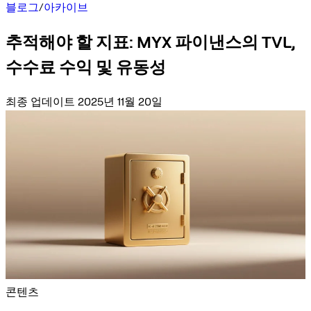
블로그
/
아카이브
추적해야 할 지표: MYX 파이낸스의 TVL,
수수료 수익 및 유동성
최종 업데이트 2025년 11월 20일
콘텐츠