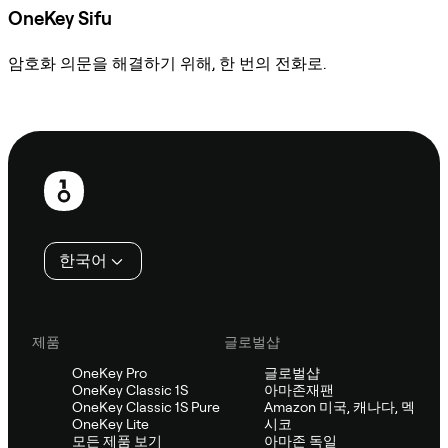
OneKey Sifu
암호화 의문을 해결하기 위해, 한 번의 전화로.
Sifu에 문의
보
행
인
한국어
제품
글로벌샵
OneKey Pro
글로벌샵
OneKey Classic 1S
아마존재팬
OneKey Classic 1S Pure
Amazon 미국, 캐나다, 멕
OneKey Lite
시코
모든 제품 보기
아마존 독일