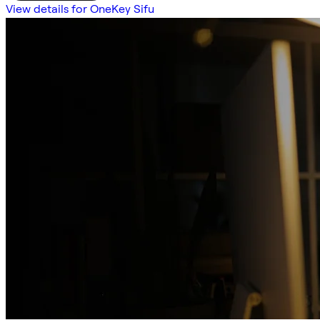
View details for OneKey Sifu