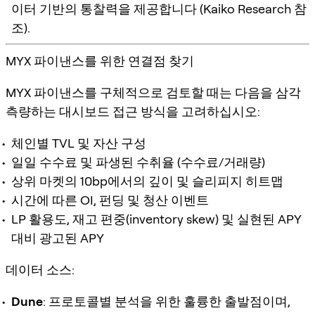
이터 기반의 통찰력을 제공합니다 (Kaiko Research 참
조).
MYX 파이낸스를 위한 연결점 찾기
MYX 파이낸스를 구체적으로 검토할 때는 다음을 삼각
측량하는 대시보드 접근 방식을 고려하십시오:
체인별 TVL 및 자산 구성
일일 수수료 및 파생된 수취율 (수수료/거래량)
상위 마켓의 10bp에서의 깊이 및 슬리피지 히트맵
시간에 따른 OI, 펀딩 및 청산 이벤트
LP 활용도, 재고 편중(inventory skew) 및 실현된 APY
대비 광고된 APY
데이터 소스:
Dune
: 프로토콜별 분석을 위한 훌륭한 출발점이며,