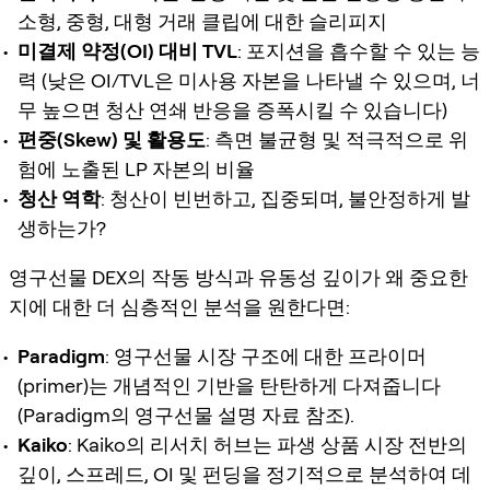
소형, 중형, 대형 거래 클립에 대한 슬리피지
미결제 약정(OI) 대비 TVL
: 포지션을 흡수할 수 있는 능
력 (낮은 OI/TVL은 미사용 자본을 나타낼 수 있으며, 너
무 높으면 청산 연쇄 반응을 증폭시킬 수 있습니다)
편중(Skew) 및 활용도
: 측면 불균형 및 적극적으로 위
험에 노출된 LP 자본의 비율
청산 역학
: 청산이 빈번하고, 집중되며, 불안정하게 발
생하는가?
영구선물 DEX의 작동 방식과 유동성 깊이가 왜 중요한
지에 대한 더 심층적인 분석을 원한다면:
Paradigm
: 영구선물 시장 구조에 대한 프라이머
(primer)는 개념적인 기반을 탄탄하게 다져줍니다
(Paradigm의 영구선물 설명 자료 참조).
Kaiko
: Kaiko의 리서치 허브는 파생 상품 시장 전반의
깊이, 스프레드, OI 및 펀딩을 정기적으로 분석하여 데