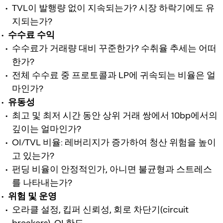
TVL이 발행량 없이 지속되는가? 시장 하락기에도 유
지되는가?
수수료 수익
수수료가 거래량 대비 꾸준한가? 수취율 추세는 어떠
한가?
전체 수수료 중 프로토콜과 LP에 귀속되는 비율은 얼
마인가?
유동성
최고 및 최저 시간 동안 상위 거래 쌍에서 10bp에서의
깊이는 얼마인가?
OI/TVL 비율: 레버리지가 증가하여 청산 위험을 높이
고 있는가?
펀딩 비율이 안정적인가, 아니면 불균형과 스트레스
를 나타내는가?
위험 및 운영
오라클 설정, 킵퍼 신뢰성, 회로 차단기(circuit
breakers), OI 한도