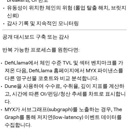
유동성이 위치한 체인의 위험 (롤업 탈출 해치, 브릿지
신뢰)
감사 기록 및 지속적인 모니터링
공개 대시보드 구축 또는 감사
반복 가능한 프로세스를 원한다면:
DefiLlama에서 체인 수준 TVL 및 섹터 벤치마크를 가
져온 다음, DefiLlama 홈페이지에서 MYX 파이낸스를
다른 영구선물 코호트와 비교 분석합니다.
Dune을 사용하여 수수료, 수취율, 깊이 지표를 계산하
고, 시간에 따른 OI/펀딩/청산 추세를 차트로 표시합니
다.
MYX가 서브그래프(subgraph)를 노출하는 경우, The
Graph를 통해 저지연(low-latency) 이벤트 데이터를
수집합니다.