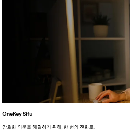
OneKey Sifu
암호화 의문을 해결하기 위해, 한 번의 전화로.