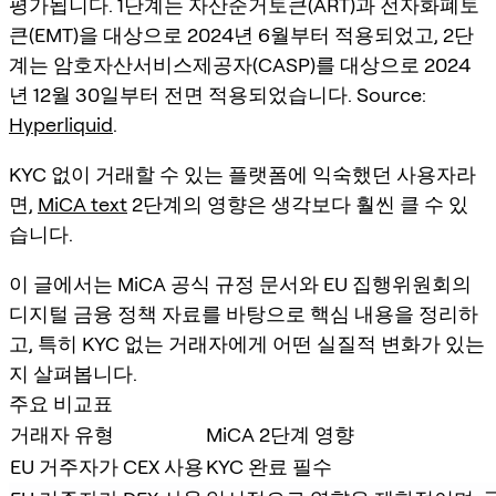
평가됩니다. 1단계는 자산준거토큰(ART)과 전자화폐토
큰(EMT)을 대상으로 2024년 6월부터 적용되었고, 2단
계는 암호자산서비스제공자(CASP)를 대상으로 2024
년 12월 30일부터 전면 적용되었습니다. Source:
Hyperliquid
.
KYC 없이 거래할 수 있는 플랫폼에 익숙했던 사용자라
면,
MiCA text
2단계의 영향은 생각보다 훨씬 클 수 있
습니다.
이 글에서는 MiCA 공식 규정 문서와 EU 집행위원회의
디지털 금융 정책 자료를 바탕으로 핵심 내용을 정리하
고, 특히 KYC 없는 거래자에게 어떤 실질적 변화가 있는
지 살펴봅니다.
주요 비교표
거래자 유형
MiCA 2단계 영향
EU 거주자가 CEX 사용
KYC 완료 필수