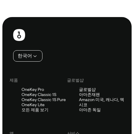
Sifu에 문의
보
행
인
한국어
제품
글로벌샵
OneKey Pro
글로벌샵
OneKey Classic 1S
아마존재팬
OneKey Classic 1S Pure
Amazon 미국, 캐나다, 멕
OneKey Lite
시코
모든 제품 보기
아마존 독일
앱
서비스