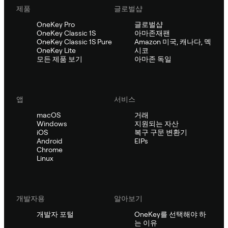
제품
글로벌샵
OneKey Pro
글로벌샵
OneKey Classic 1S
아마존재팬
OneKey Classic 1S Pure
Amazon 미국, 캐나다, 멕
OneKey Lite
시코
모든 제품 보기
아마존 독일
앱
서비스
macOS
거래
Windows
지원되는 자산
iOS
복구 구문 변환기
Android
EIPs
Chrome
Linux
개발자용
알아보기
개발자 포털
OneKey를 선택해야 하
는 이유