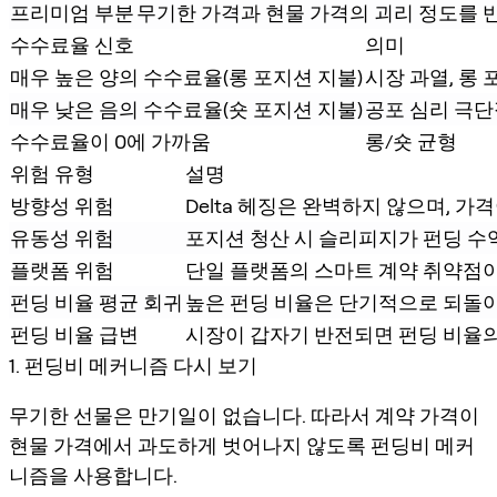
프리미엄 부분
무기한 가격과 현물 가격의 괴리 정도를
수수료율 신호
의미
매우 높은 양의 수수료율(롱 포지션 지불)
시장 과열, 롱
매우 낮은 음의 수수료율(숏 포지션 지불)
공포 심리 극단
수수료율이 0에 가까움
롱/숏 균형
위험 유형
설명
방향성 위험
Delta 헤징은 완벽하지 않으며, 
유동성 위험
포지션 청산 시 슬리피지가 펀딩 수
플랫폼 위험
단일 플랫폼의 스마트 계약 취약점이
펀딩 비율 평균 회귀
높은 펀딩 비율은 단기적으로 되돌
펀딩 비율 급변
시장이 갑자기 반전되면 펀딩 비율의
1. 펀딩비 메커니즘 다시 보기
무기한 선물은 만기일이 없습니다. 따라서 계약 가격이
현물 가격에서 과도하게 벗어나지 않도록 펀딩비 메커
니즘을 사용합니다.