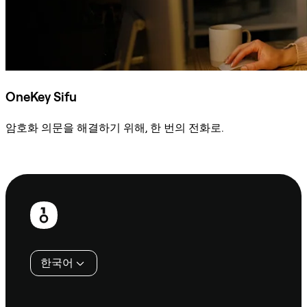
OneKey Sifu
암호화 의문을 해결하기 위해, 한 번의 전화로.
Sifu에 문의
보
행
인
한국어