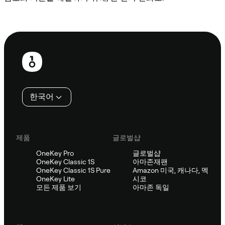
Sifu에 문의
보
행
인
한국어
제품
글로벌샵
OneKey Pro
글로벌샵
OneKey Classic 1S
아마존재팬
OneKey Classic 1S Pure
Amazon 미국, 캐나다, 멕
OneKey Lite
시코
모든 제품 보기
아마존 독일