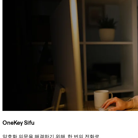
OneKey Sifu
암호화 의문을 해결하기 위해, 한 번의 전화로.