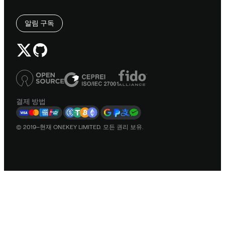
알림 구독
결제 방법
© 2019–현재 ONEKEY LIMITED. 모든 권리 보유.