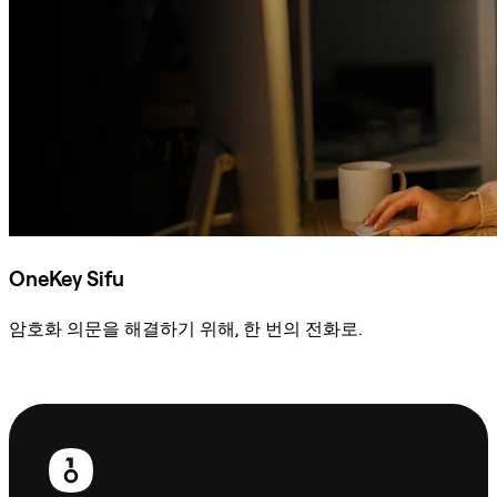
OneKey Sifu
암호화 의문을 해결하기 위해, 한 번의 전화로.
Sifu에 문의
보
행