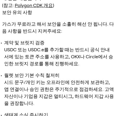
(참고:
Polygon CDK 개요
)
보안 유의 사항
가스가 무료라고 해서 보안을 소홀히 해선 안 됩니다. 다
음 사항을 반드시 지켜주세요:
계약 및 브릿지 검증
USDC 또는 USDC.e를 추가할 때는 반드시
공식 안내
서에 있는 토큰 주소
를 사용하고, OKX나 Circle에서
승
인한 브릿지 경로
를 통해 진행하세요.
월렛 보안 기본 수칙 철저히
시드 문구/개인 키는
오프라인에 안전하게 보관
하고,
앱 연결이나 승인 권한은 주기적으로 점검하세요. 고액
자산이나 기업용 지갑은
멀티시그, 하드웨어 지갑 사용
을 권장합니다.
생태계 소식 주시하기