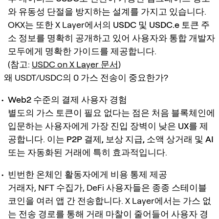
와 유동성 단절을 방지하는 설계를 가지고 있습니다.
OKX는 또한 X Layer에서의
USDC 및 USDC.e 토큰 주
소 정보
를 명확히 공개하고 있어 사용자와 통합 개발자
모두에게 명확한 가이드를 제공합니다.
(참고:
USDC on X Layer 문서
)
왜 USDT/USDC의 0 가스 전송이 중요한가?
Web2 수준의 결제 사용자 경험
별도의 가스 토큰이 필요 없다는 점은 처음 블록체인에
입문하는 사용자에게
가장 진입 장벽이 낮은 UX
를 제
공합니다. 이는
P2P 결제, 보상 지급, 소액 상거래 및 AI
또는 자동화된 거래
에 특히 효과적입니다.
빈번한 온체인 활동자에게 비용 통제 제공
거래자, NFT 수집가, DeFi 사용자들은 종종 스테이블
코인을 여러 앱 간 전송합니다. X Layer에서는
가스 없
는 전송 경로를 통해 거래 마찰이 줄어들어
사용자 경