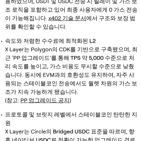
용하였으며, USDT 및 USDC 전송 시
릴레이 및 가스 보
조 로직
을 포함하고 있어 최종 사용자에게 0 가스 전송
이 가능해집니다.
x402 기술 문서
에서 구조와 보장 범
위를 확인할 수 있습니다.
속도와 저렴한 수수료에 최적화된 L2
X Layer는 Polygon의 CDK를 기반으로 구축됐으며, 최
근 ‘PP 업그레이드’를 통해
TPS 약 5,000 수준
으로 처
리 속도를 높이고,
가스 비용도 무시할 수준
으로 낮췄
습니다. 동시에 EVM과의 호환성도 유지하여, 자주 사
용되는 스테이블코인 전송에서도
월렛 차원의 가스 보
조
가 지속 가능하게 됐습니다.
(참고:
PP 업그레이드 공지
)
프로토콜 및 브릿지 레벨에서 스테이블코인 탄탄한 지
원
X Layer는 Circle의
Bridged USDC 표준
을 따르며, 향
후
네이티브 USDC로 전환이 가능한 업그레이드 경로