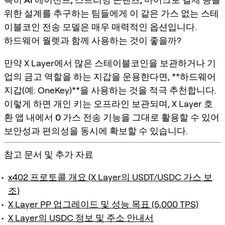
위한 설계를 추구하는 팀들에게 이 같은
가스 없는 스테
이블코인 전송 모델
은 매우 매력적인 옵션입니다.
하드웨어 월렛과 함께 사용하는 것이 좋을까?
만약 X Layer에서 많은 스테이블코인을 보관하거나 기
업의 금고 역할을 하는 지갑을 운용한다면, **하드웨어
지갑(예: OneKey)**을 사용하는 것을 적극 추천합니다.
이렇게 하면
개인 키는 오프라인 보관
되며, X Layer 호
환 앱 내에서
0 가스 전송 기능
을 그대로 활용할 수 있어
보안성과 편의성을 동시에 확보
할 수 있습니다.
참고 문서 및 추가 자료
x402 프로토콜 개요 (X Layer의 USDT/USDC 가스 보
조)
X Layer PP 업그레이드 및 성능 목표 (5,000 TPS)
X Layer의 USDC 정보 및 주소 안내서