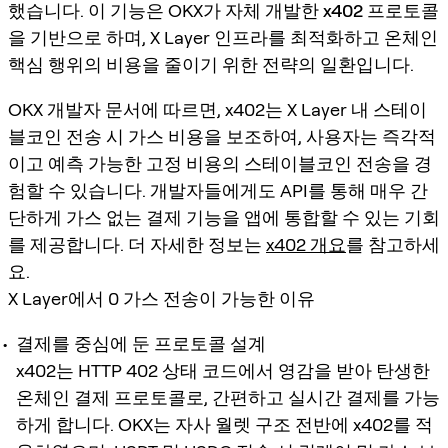
했습니다. 이 기능은 OKX가 자체 개발한
x402 프로토콜
을 기반으로 하며, X Layer 인프라를 최적화하고 온체인
핵심 행위의 비용을 줄이기 위한 전략의 일환입니다.
OKX 개발자 문서에 따르면, x402는 X Layer 내 스테이
블코인 전송 시
가스 비용을 보조
하여, 사용자는
즉각적
이고 예측 가능한 고정 비용의 스테이블코인 전송
을 경
험할 수 있습니다. 개발자들에게도 API를 통해 매우 간
단하게
가스 없는 결제 기능
을 앱에 통합할 수 있는 기회
를 제공합니다. 더 자세한 정보는
x402 개요
를 참고하세
요.
X Layer에서 0 가스 전송이 가능한 이유
결제를 중심에 둔 프로토콜 설계
x402는 HTTP 402 상태 코드에서 영감을 받아 탄생한
온체인 결제 프로토콜로, 간편하고 실시간 결제를 가능
하게 합니다. OKX는 자사 월렛 구조 전반에 x402를 적