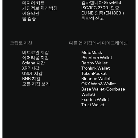
감사합니다 SlowMist
미디어 키트
ISO/IEC 27001 인증
개인정보 처리방침
EU NB 인증 (EN 18031)
이용약관
취약점 신고
팀 검증
크립토 자산
다른 앱 지갑에서 마이그레이션
비트코인 지갑
MetaMask
이더리움 지갑
Phantom Wallet
Solana 지갑
Rabby Wallet
XRP 지갑
Tronlink Wallet
USDT 지갑
TokenPocket
BNB 지갑
Binance Wallet
모든 지갑 보기
OKX Web3 Wallet
Base Wallet (Coinbase
Wallet)
Exodus Wallet
Trust Wallet