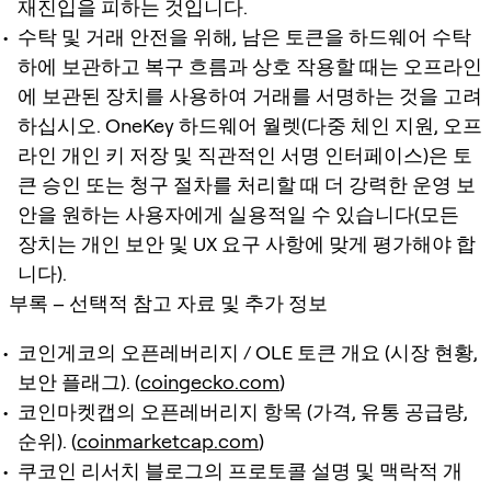
재진입을 피하는 것입니다.
수탁 및 거래 안전을 위해, 남은 토큰을 하드웨어 수탁
하에 보관하고 복구 흐름과 상호 작용할 때는 오프라인
에 보관된 장치를 사용하여 거래를 서명하는 것을 고려
하십시오. OneKey 하드웨어 월렛(다중 체인 지원, 오프
라인 개인 키 저장 및 직관적인 서명 인터페이스)은 토
큰 승인 또는 청구 절차를 처리할 때 더 강력한 운영 보
안을 원하는 사용자에게 실용적일 수 있습니다(모든
장치는 개인 보안 및 UX 요구 사항에 맞게 평가해야 합
니다).
부록 – 선택적 참고 자료 및 추가 정보
코인게코의 오픈레버리지 / OLE 토큰 개요 (시장 현황,
보안 플래그). (
coingecko.com
)
코인마켓캡의 오픈레버리지 항목 (가격, 유통 공급량,
순위). (
coinmarketcap.com
)
쿠코인 리서치 블로그의 프로토콜 설명 및 맥락적 개