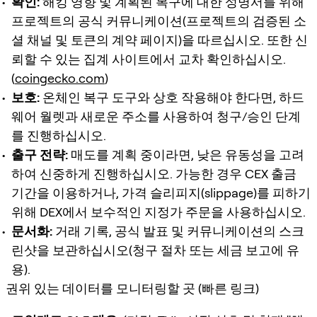
확인:
해킹 영향 및 계획된 복구에 대한 성명서를 위해
프로젝트의 공식 커뮤니케이션(프로젝트의 검증된 소
셜 채널 및 토큰의 계약 페이지)을 따르십시오. 또한 신
뢰할 수 있는 집계 사이트에서 교차 확인하십시오.
(
coingecko.com
)
보호:
온체인 복구 도구와 상호 작용해야 한다면, 하드
웨어 월렛과 새로운 주소를 사용하여 청구/승인 단계
를 진행하십시오.
출구 전략:
매도를 계획 중이라면, 낮은 유동성을 고려
하여 신중하게 진행하십시오. 가능한 경우 CEX 출금
기간을 이용하거나, 가격 슬리피지(slippage)를 피하기
위해 DEX에서 보수적인 지정가 주문을 사용하십시오.
문서화:
거래 기록, 공식 발표 및 커뮤니케이션의 스크
린샷을 보관하십시오(청구 절차 또는 세금 보고에 유
용).
권위 있는 데이터를 모니터링할 곳 (빠른 링크)