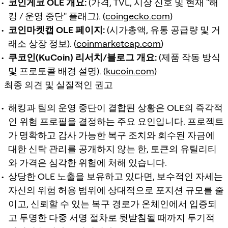
코인게코 OLE 개요:
(가격, TVL, 시장 신호 및 현재 "해
킹 / 운영 중단" 플래그). (
coingecko.com
)
코인마켓캡 OLE 페이지:
(시가총액, 유통 공급량 및 거
래소 상장 정보). (
coinmarketcap.com
)
쿠코인(KuCoin) 리서치/블로그 개요:
(제품 작동 방식
및 프로토콜 배경 설명). (
kucoin.com
)
최종 의견 및 실질적인 권고
해킹과 팀의 운영 중단이 결합된 상황은 OLE의 즉각적
인 위험 프로필을 결정하는 주요 요인입니다. 프로젝트
가 명확하고 감사 가능한 복구 조치와 회수된 자금에
대한 신탁 관리를 공개하지 않는 한, 토큰의 유틸리티
와 가격은 심각한 위험에 처해 있습니다.
상당한 OLE 노출을 보유하고 있다면, 보수적인 자세는
자신의 위험 허용 범위에 상대적으로 포지션 규모를 줄
이고, 신뢰할 수 있는 복구 경로가 온체인에서 입증되
고 투명한 다중 서명 절차로 뒷받침될 때까지 투기적