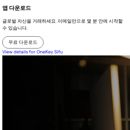
앱 다운로드
글로벌 자산을 거래하세요. 이메일만으로 몇 분 안에 시작할
수 있습니다.
무료 다운로드
View details for OneKey Sifu