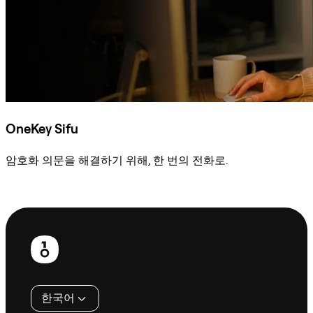
OneKey Sifu
암호화 의문을 해결하기 위해, 한 번의 전화로.
Sifu에 문의
보
행
인
한국어