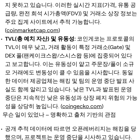
지 못하고 있습니다. 이러한 실시간 지표(가격, 유통 공
급량, 완전 희석 시가총액(FDV)) 및 거래소 상장 정보는
주요 집계 사이트에서 추적 가능합니다.
(
coinmarketcap.com
)
TVL(총 예치 자산) 및 유동성:
코인게코는 프로토콜의
TVL이 매우 낮고, 거래 활동이 특정 거래소(Gate) 및
DEX 풀(팬케이크스왑/스시스왑 등)에 집중되어 있다
고 보고합니다. 이는 유동성이 얕고 주문장/풀이 소규
모 거래에도 변동성이 클 수 있음을 시사합니다. 동일
한 데이터 제공업체는 해킹 및 팀의 운영 중단 발표 사
실도 함께 알리고 있습니다. 낮은 TVL과 발표된 운영
중단은 지속적인 낮은 유동성과 상장 폐지 위험의 가능
성을 상당히 높입니다. (
coingecko.com
)
무슨 일이 있었나 – 명확하고 출처 기반의 관점
공개 추적 데이터에 따르면 오픈레버리지는 해킹을 당
했으며, 프로젝트는 운영 중단을 시사하고 있습니다.