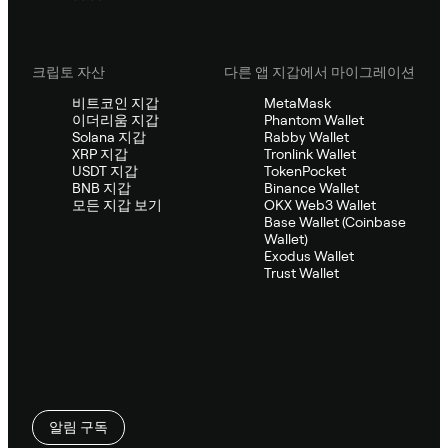
크립토 자산
다른 앱 지갑에서 마이그레이션
비트코인 지갑
MetaMask
이더리움 지갑
Phantom Wallet
Solana 지갑
Rabby Wallet
XRP 지갑
Tronlink Wallet
USDT 지갑
TokenPocket
BNB 지갑
Binance Wallet
모든 지갑 보기
OKX Web3 Wallet
Base Wallet (Coinbase
Wallet)
Exodus Wallet
Trust Wallet
알림 구독