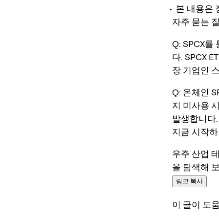
본 내용은 
자주 묻는 
Q: SPCX
다. SPCX
장 기업인 
Q: 온체인 
지 미사용 
발생합니다.
지금 시작하
우주 산업 
을 탐색해 
링크 복사
이 글이 도