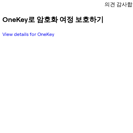
의견 감사합
OneKey로 암호화 여정 보호하기
View details for OneKey