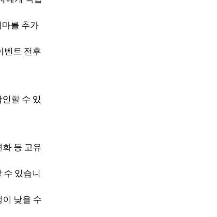
테마를 추가
 이벤트 전후
확인할 수 있
변화 등 고유
 수 있습니
성이 낮을 수