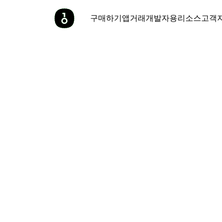
구매하기
앱
거래
개발자용
리소스
고객