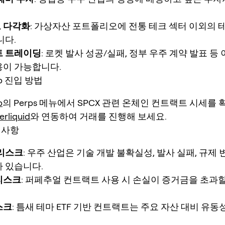
 다각화
: 가상자산 포트폴리오에 전통 테크 섹터 이외의 
니다.
트 트레이딩
: 로켓 발사 성공/실패, 정부 우주 계약 발표 등
용이 가능합니다.
pp 진입 방법
p
의 Perps 메뉴에서 SPCX 관련 온체인 컨트랙트 시세를 
erliquid
와 연동하여 거래를 진행해 보세요.
의사항
 리스크
: 우주 산업은 기술 개발 불확실성, 발사 실패, 규제 
 있습니다.
리스크
: 퍼페추얼 컨트랙트 사용 시 손실이 증거금을 초과할
스크
: 틈새 테마 ETF 기반 컨트랙트는 주요 자산 대비 유동