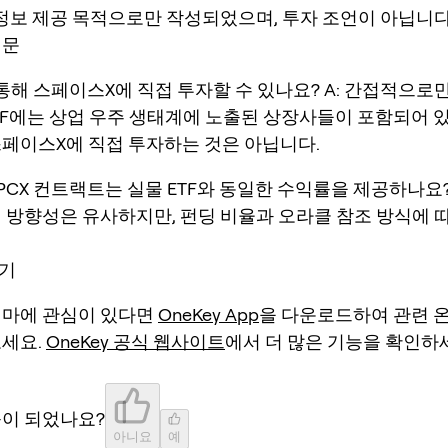
정보 제공 목적으로만 작성되었으며, 투자 조언이 아닙니다
질문
를 통해 스페이스X에 직접 투자할 수 있나요? A: 간접적으
 ETF에는 상업 우주 생태계에 노출된 상장사들이 포함되어 
스페이스X에 직접 투자하는 것은 아닙니다.
SPCX 컨트랙트는 실물 ETF와 동일한 수익률을 제공하나요?
시 방향성은 유사하지만, 펀딩 비율과 오라클 참조 방식에 
기
테마에 관심이 있다면
OneKey App
을 다운로드하여 관련 
보세요.
OneKey 공식 웹사이트
에서 더 많은 기능을 확인하
움이 되었나요?
아니요
예