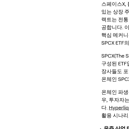
스페이스X,
있는 상장 주
랙트는 전통
공합니다. 
핵심 메커니
SPCX ETF
SPCX(The
구성된 ETF
장사들도 포
온체인 SP
온체인 파생
우, 투자자는
다.
Hyperli
활용 시나리
우주 산업 