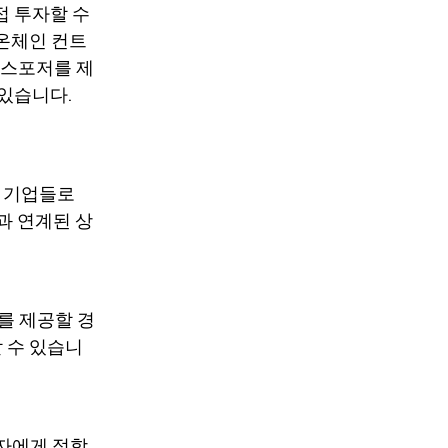
접 투자할 수
 온체인 컨트
익스포저를 제
있습니다.
기술 기업들로
업과 연계된 상
를 제공할 경
할 수 있습니
자자에게 적합