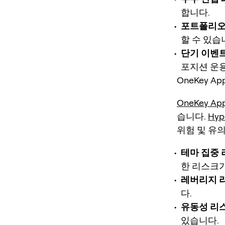
합니다.
포트폴리오
할 수 있습
단기 이벤
포지션 운
OneKey A
OneKey Ap
습니다.
Hyp
위험 및 유
테마 집중
한 리스크가
레버리지 
다.
유동성 리
있습니다.