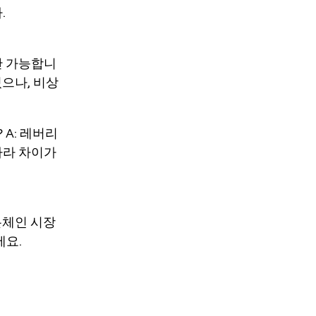
.
로만 가능합니
있으나, 비상
 A: 레버리
따라 차이가
온체인 시장
세요.