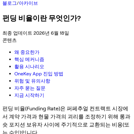
블로그
/
아카이브
펀딩 비율이란 무엇인가?
최종 업데이트 2026년 6월 18일
콘텐츠
왜 중요한가
핵심 메커니즘
활용 시나리오
OneKey App 진입 방법
위험 및 유의사항
자주 묻는 질문
지금 시작하기
펀딩 비율(Funding Rate)은 퍼페추얼 컨트랙트 시장에
서 계약 가격과 현물 가격의 괴리를 조정하기 위해 롱과
숏 포지션 보유자 사이에 주기적으로 교환되는 비용(또
는 수입)입니다.