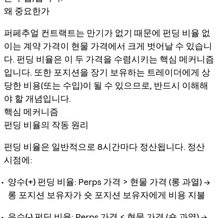
왜 중요한가
퍼페추얼 컨트랙트는 만기가 없기 때문에 펀딩 비율 없
이는 계약 가격이 현물 가격에서 크게 벗어날 수 있습니
다. 펀딩 비율은 이 두 가격을 수렴시키는 핵심 메커니즘
입니다. 또한 포지션을 장기 보유하는 트레이더에게 상
당한 비용(또는 수입)이 될 수 있으므로, 반드시 이해해
야 할 개념입니다.
핵심 메커니즘
펀딩 비율의 작동 원리
펀딩 비율은 일반적으로 8시간마다 정산됩니다. 정산
시점에:
양수(+) 펀딩 비율
: Perps 가격 > 현물 가격 (롱 과열) →
롱 포지션 보유자가 숏 포지션 보유자에게 비용 지불
음수(-) 펀딩 비율
: Perps 가격 < 현물 가격 (숏 과열) →