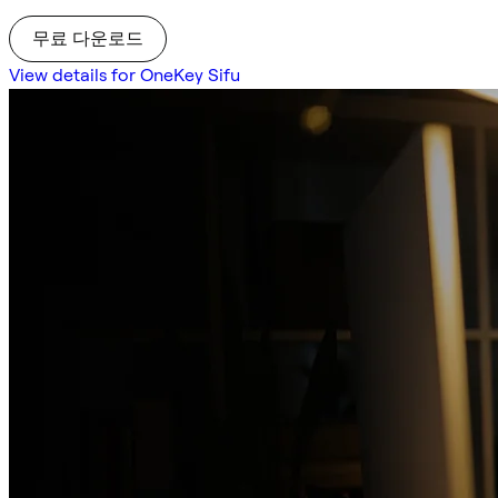
무료 다운로드
View details for OneKey Sifu