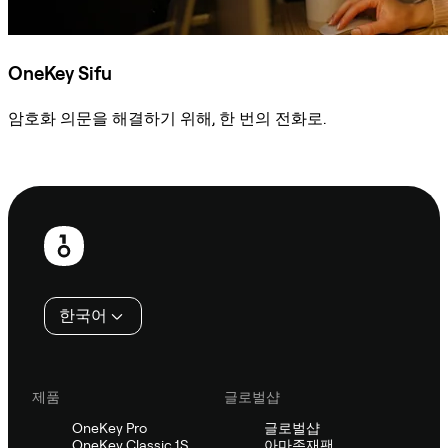
OneKey Sifu
암호화 의문을 해결하기 위해, 한 번의 전화로.
Sifu에 문의
보
행
인
한국어
제품
글로벌샵
OneKey Pro
글로벌샵
OneKey Classic 1S
아마존재팬