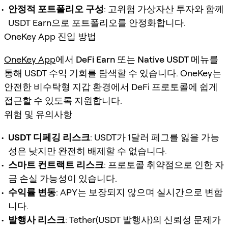
안정적 포트폴리오 구성
: 고위험 가상자산 투자와 함께
USDT Earn으로 포트폴리오를 안정화합니다.
OneKey App 진입 방법
OneKey App
에서
DeFi Earn
또는
Native USDT
메뉴를
통해 USDT 수익 기회를 탐색할 수 있습니다. OneKey는
안전한 비수탁형 지갑 환경에서 DeFi 프로토콜에 쉽게
접근할 수 있도록 지원합니다.
위험 및 유의사항
USDT 디페깅 리스크
: USDT가 1달러 페그를 잃을 가능
성은 낮지만 완전히 배제할 수 없습니다.
스마트 컨트랙트 리스크
: 프로토콜 취약점으로 인한 자
금 손실 가능성이 있습니다.
수익률 변동
: APY는 보장되지 않으며 실시간으로 변합
니다.
발행사 리스크
: Tether(USDT 발행사)의 신뢰성 문제가