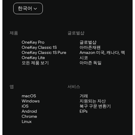
인
한국어
제품
글로벌샵
OneKey Pro
글로벌샵
OneKey Classic 1S
아마존재팬
OneKey Classic 1S Pure
Amazon 미국, 캐나다, 멕
OneKey Lite
시코
모든 제품 보기
아마존 독일
앱
서비스
macOS
거래
Windows
지원되는 자산
iOS
복구 구문 변환기
Android
EIPs
Chrome
Linux