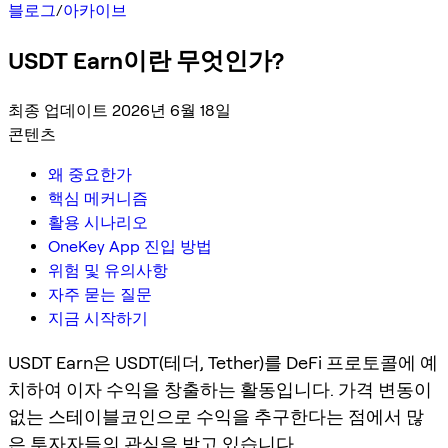
블로그
/
아카이브
USDT Earn이란 무엇인가?
최종 업데이트 2026년 6월 18일
콘텐츠
왜 중요한가
핵심 메커니즘
활용 시나리오
OneKey App 진입 방법
위험 및 유의사항
자주 묻는 질문
지금 시작하기
USDT Earn은 USDT(테더, Tether)를 DeFi 프로토콜에 예
치하여 이자 수익을 창출하는 활동입니다. 가격 변동이
없는 스테이블코인으로 수익을 추구한다는 점에서 많
은 투자자들의 관심을 받고 있습니다.