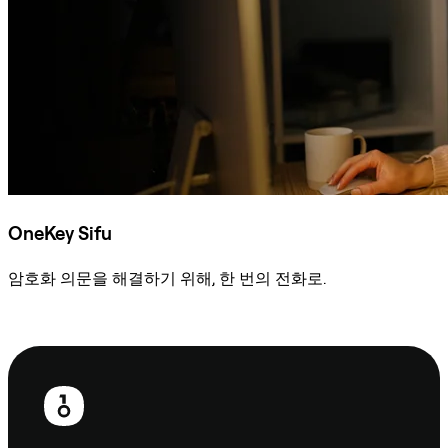
OneKey Sifu
암호화 의문을 해결하기 위해, 한 번의 전화로.
Sifu에 문의
보
행