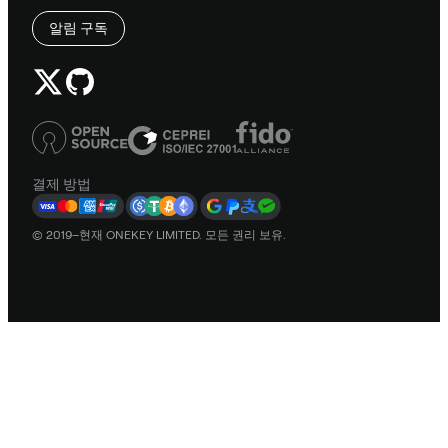
알림 구독
결제 방법
© 2019–현재 ONEKEY LIMITED. 모든 권리 보유.