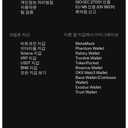
ISO/IEC 27001 인증
개인정보 처리방침
EU NB 인증 (EN 18031)
이용약관
취약점 신고
팀 검증
크립토 자산
다른 앱 지갑에서 마이그레이션
비트코인 지갑
MetaMask
이더리움 지갑
Phantom Wallet
Solana 지갑
Rabby Wallet
XRP 지갑
Tronlink Wallet
USDT 지갑
TokenPocket
BNB 지갑
Binance Wallet
모든 지갑 보기
OKX Web3 Wallet
Base Wallet (Coinbase
Wallet)
Exodus Wallet
Trust Wallet