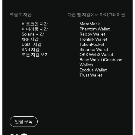
크립토 자산
다른 앱 지갑에서 마이그레이션
비트코인 지갑
MetaMask
이더리움 지갑
Phantom Wallet
Solana 지갑
Rabby Wallet
XRP 지갑
Tronlink Wallet
USDT 지갑
TokenPocket
BNB 지갑
Binance Wallet
모든 지갑 보기
OKX Web3 Wallet
Base Wallet (Coinbase
Wallet)
Exodus Wallet
Trust Wallet
알림 구독