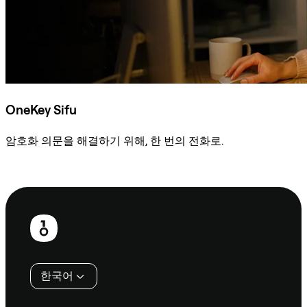
OneKey Sifu
암호화 의문을 해결하기 위해, 한 번의 전화로.
Sifu에 문의
보
행
인
한국어