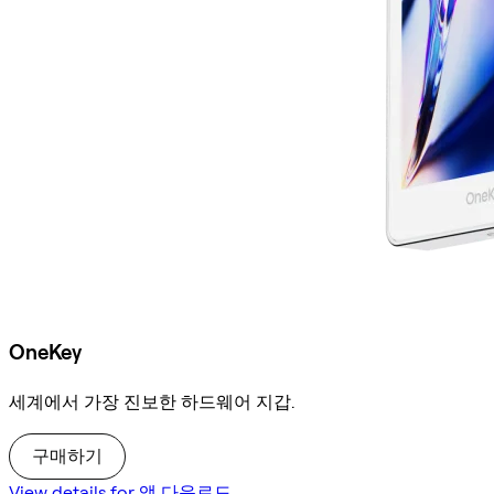
OneKey
세계에서 가장 진보한 하드웨어 지갑.
구매하기
View details for 앱 다운로드