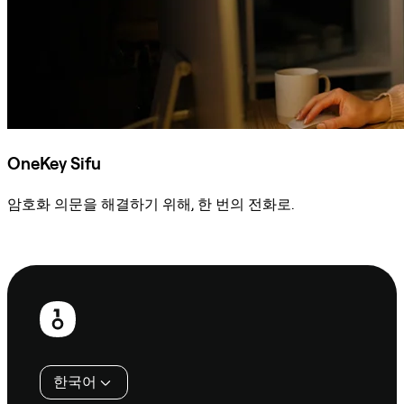
OneKey Sifu
암호화 의문을 해결하기 위해, 한 번의 전화로.
Sifu에 문의
보
행
인
한국어