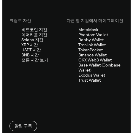
크립토 자산
다른 앱 지갑에서 마이그레이션
비트코인 지갑
MetaMask
이더리움 지갑
Phantom Wallet
Solana 지갑
Rabby Wallet
XRP 지갑
Tronlink Wallet
USDT 지갑
TokenPocket
BNB 지갑
Binance Wallet
모든 지갑 보기
OKX Web3 Wallet
Base Wallet (Coinbase
Wallet)
Exodus Wallet
Trust Wallet
알림 구독