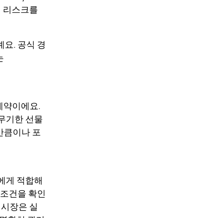
 전 리스크를
요. 공식 경
는
 계약이에요.
 무기한 선물
단만큼이나 포
자에게 적합해
금 조건을 확인
련 시장은 실