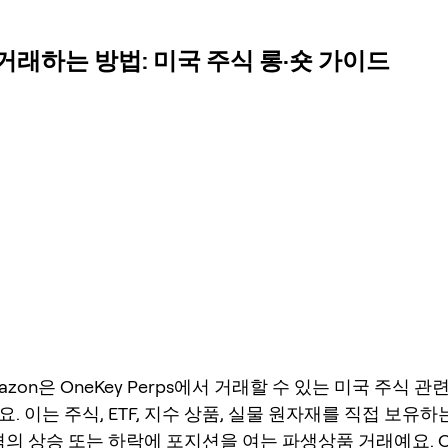
을 거래하는 방법: 미국 주식 롱·숏 가이드
mazon은 OneKey Perps에서 거래할 수 있는 미국 주식 관
. 이는 주식, ETF, 지수 상품, 실물 원자재를 직접 보유하
격의 상승 또는 하락에 포지션을 여는 파생상품 거래예요. On