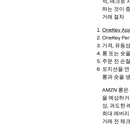
적, 매크로 
하는 것이 
거래 절차
OneKey Ap
OneKey P
가격, 유동성
롱 또는 숏
주문 전 손절
포지션을 연 
롱과 숏을 
AMZN 롱은
을 예상하거
성, 과도한 
최대 레버리
거래 전 체