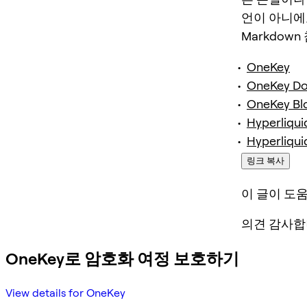
언이 아니에
Markdown
OneKey
OneKey D
OneKey Bl
Hyperliqui
Hyperliqui
링크 복사
이 글이 도
의견 감사합
OneKey로 암호화 여정 보호하기
View details for OneKey