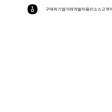
구매하기
앱
거래
개발자용
리소스
고객