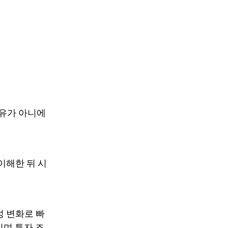
소유가 아니에
이해한 뒤 시
성 변화로 빠
이며 투자 조