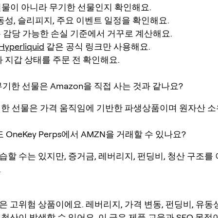
현물이 아니라 무기한 선물인지 확인해요.
동성, 슬리피지, 주요 이벤트 일정을 확인해요.
 감당 가능한 손실 기준에서 거꾸로 계산해요.
Hyperliquid
같은 공식 링크만 사용해요.
 지갑 상태를 주문 전 확인해요.
N 무기한 선물은 Amazon을 직접 사는 것과 같나요?
기한 선물은 가격 움직임에 기반한 파생상품이며 원자산 
 OneKey Perps에서 AMZN을 거래할 수 있나요?
할 수는 있지만, 증거금, 레버리지, 펀딩비, 청산 구조를 
.
은 고위험 상품이에요. 레버리지, 가격 변동, 펀딩비, 유동
청산이 발생할 수 있어요. 이 글은 제품 교육과 SEO 목적