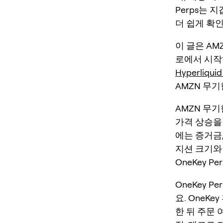
Perps는 
더 쉽게 확
이 글은 AM
로에서 시
Hyperliqui
AMZN 무
AMZN 무기
가격 상승을
에는 증거금
지션 크기와
OneKey P
OneKey 
요. OneK
한 뒤 주문 