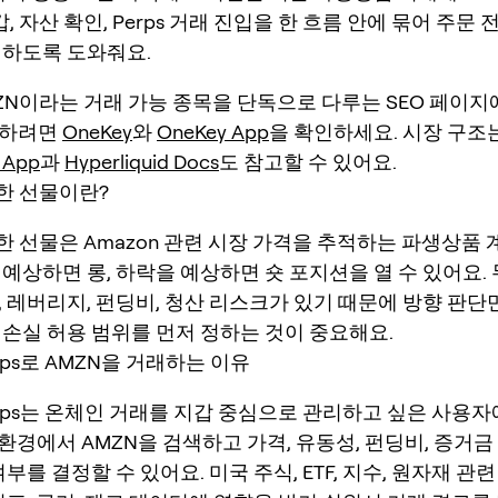
지갑, 자산 확인, Perps 거래 진입을 한 흐름 안에 묶어 주문
인하도록 도와줘요.
ZN이라는 거래 가능 종목을 단독으로 다루는 SEO 페이지예
작하려면
OneKey
와
OneKey App
을 확인하세요. 시장 구조
d App
과
Hyperliquid Docs
도 참고할 수 있어요.
기한 선물이란?
한 선물은 Amazon 관련 시장 가격을 추적하는 파생상품
 예상하면 롱, 하락을 예상하면 숏 포지션을 열 수 있어요.
, 레버리지, 펀딩비, 청산 리스크가 있기 때문에 방향 판
 손실 허용 범위를 먼저 정하는 것이 중요해요.
erps로 AMZN을 거래하는 이유
Perps는 온체인 거래를 지갑 중심으로 관리하고 싶은 사용
ey 환경에서 AMZN을 검색하고 가격, 유동성, 펀딩비, 증거
여부를 결정할 수 있어요. 미국 주식, ETF, 지수, 원자재 관