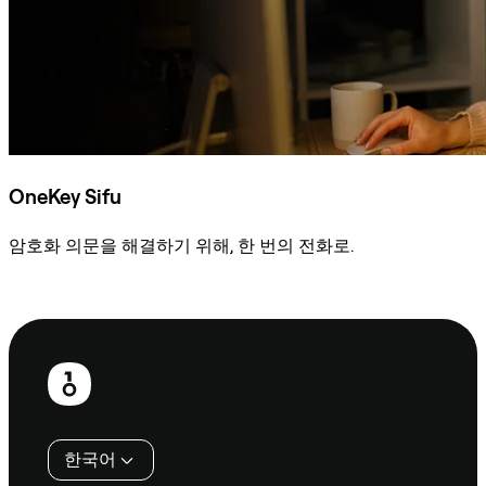
OneKey Sifu
암호화 의문을 해결하기 위해, 한 번의 전화로.
Sifu에 문의
보
행
인
한국어