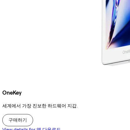
OneKey
세계에서 가장 진보한 하드웨어 지갑.
구매하기
View details for 앱 다운로드