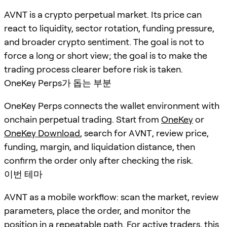
AVNT is a crypto perpetual market. Its price can
react to liquidity, sector rotation, funding pressure,
and broader crypto sentiment. The goal is not to
force a long or short view; the goal is to make the
trading process clearer before risk is taken.
OneKey Perps가 돕는 부분
OneKey Perps connects the wallet environment with
onchain perpetual trading. Start from
OneKey
or
OneKey Download
, search for
AVNT
, review price,
funding, margin, and liquidation distance, then
confirm the order only after checking the risk.
이번 테마
AVNT as a mobile workflow: scan the market, review
parameters, place the order, and monitor the
position in a repeatable path. For active traders, this