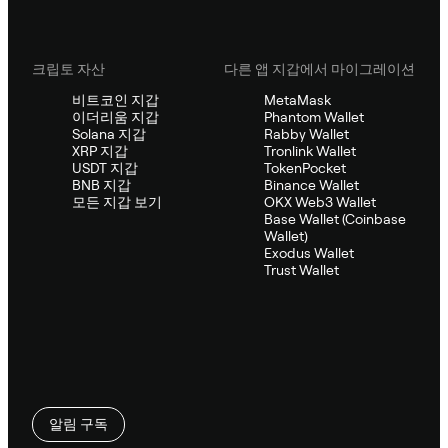
크립토 자산
다른 앱 지갑에서 마이그레이션
비트코인 지갑
MetaMask
이더리움 지갑
Phantom Wallet
Solana 지갑
Rabby Wallet
XRP 지갑
Tronlink Wallet
USDT 지갑
TokenPocket
BNB 지갑
Binance Wallet
모든 지갑 보기
OKX Web3 Wallet
Base Wallet (Coinbase
Wallet)
Exodus Wallet
Trust Wallet
알림 구독