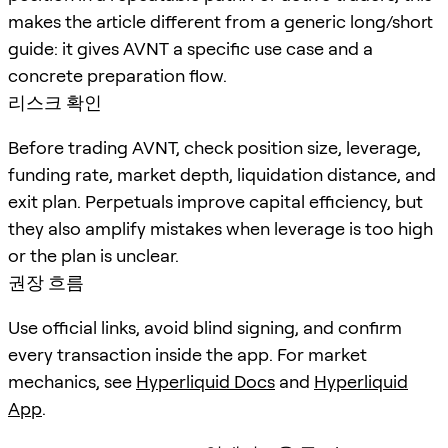
makes the article different from a generic long/short
guide: it gives AVNT a specific use case and a
concrete preparation flow.
리스크 확인
Before trading AVNT, check position size, leverage,
funding rate, market depth, liquidation distance, and
exit plan. Perpetuals improve capital efficiency, but
they also amplify mistakes when leverage is too high
or the plan is unclear.
권장 흐름
Use official links, avoid blind signing, and confirm
every transaction inside the app. For market
mechanics, see
Hyperliquid Docs
and
Hyperliquid
App
.