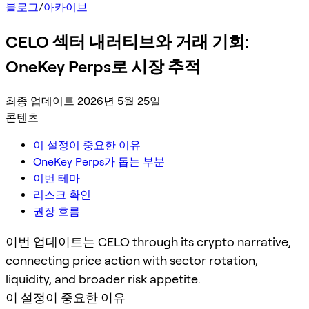
블로그
/
아카이브
CELO 섹터 내러티브와 거래 기회:
OneKey Perps로 시장 추적
최종 업데이트 2026년 5월 25일
콘텐츠
이 설정이 중요한 이유
OneKey Perps가 돕는 부분
이번 테마
리스크 확인
권장 흐름
이번 업데이트는 CELO through its crypto narrative,
connecting price action with sector rotation,
liquidity, and broader risk appetite.
이 설정이 중요한 이유