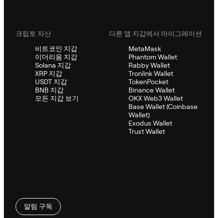
크립토 자산
다른 앱 지갑에서 마이그레이션
비트코인 지갑
MetaMask
이더리움 지갑
Phantom Wallet
Solana 지갑
Rabby Wallet
XRP 지갑
Tronlink Wallet
USDT 지갑
TokenPocket
BNB 지갑
Binance Wallet
모든 지갑 보기
OKX Web3 Wallet
Base Wallet (Coinbase
Wallet)
Exodus Wallet
Trust Wallet
알림 구독