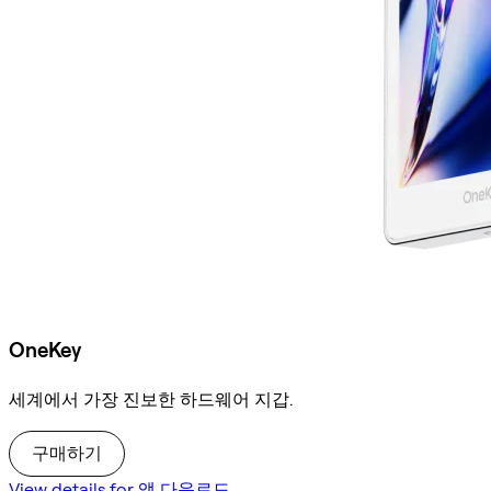
OneKey
세계에서 가장 진보한 하드웨어 지갑.
구매하기
View details for 앱 다운로드