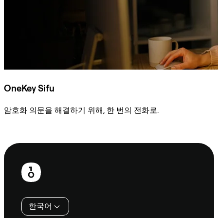
OneKey Sifu
암호화 의문을 해결하기 위해, 한 번의 전화로.
Sifu에 문의
보
행
인
한국어