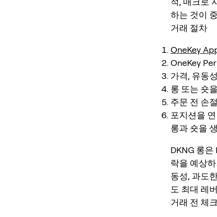
적, 매크로 
하는 것이 
거래 절차
OneKey Ap
OneKey P
가격, 유동성
롱 또는 숏
주문 전 손절
포지션을 연 
롱과 숏을 
DKNG 롱은
락을 예상하
동성, 과도한
도 최대 레
거래 전 체