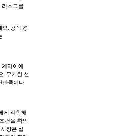
 전 리스크를
요. 공식 경
는
상품 계약이에
요. 무기한 선
판단만큼이나
자에게 적합해
금 조건을 확인
련 시장은 실