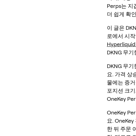
Perps는 
더 쉽게 확
이 글은 DK
로에서 시
Hyperliqui
DKNG 무기
DKNG 무기
요. 가격 상
물에는 증거
포지션 크기
OneKey P
OneKey 
요. OneK
한 뒤 주문 