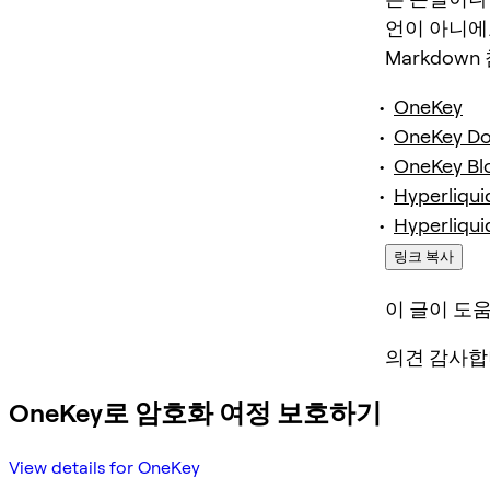
언이 아니에
Markdown
OneKey
OneKey D
OneKey Bl
Hyperliqui
Hyperliqui
링크 복사
이 글이 도
의견 감사합
OneKey로 암호화 여정 보호하기
View details for OneKey