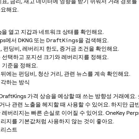
지표, 금리, 재고 데이터에 영향을 받기 쉬워서 거래 경로를
중요해요.
p
을 열고 지갑과 네트워크 상태를 확인해요.
erps에서
DKNG
또는
DraftKings
을 검색해요.
, 펀딩비, 레버리지 한도, 증거금 조건을 확인해요.
을 선택하고 포지션 크기와 레버리지를 정해요.
 기준을 정해요.
뒤에는 펀딩비, 청산 거리, 관련 뉴스를 계속 확인해요.
생각하는 방식
 DraftKings 가격 상승을 예상할 때 쓰는 방향성 거래예요.
거나 관련 노출을 헤지할 때 사용할 수 있어요. 하지만 급반
 레버리지는 빠른 손실로 이어질 수 있어요. OneKey Per
버리지를 기본값처럼 사용하지 않는 것이 좋아요.
크리스트