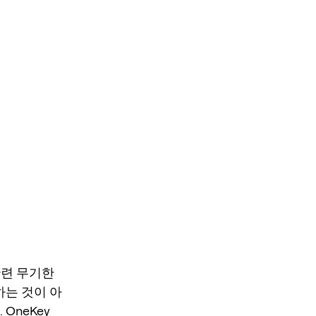
 관련 무기한
하는 것이 아
OneKey