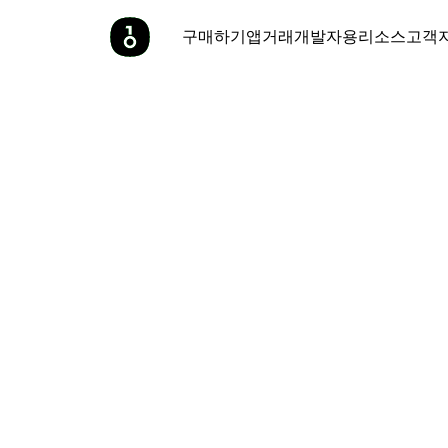
구매하기
앱
거래
개발자용
리소스
고객