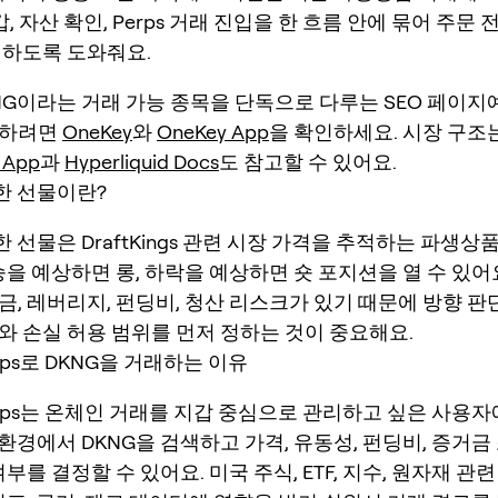
지갑, 자산 확인, Perps 거래 진입을 한 흐름 안에 묶어 주문
인하도록 도와줘요.
NG이라는 거래 가능 종목을 단독으로 다루는 SEO 페이지예
작하려면
OneKey
와
OneKey App
을 확인하세요. 시장 구조
d App
과
Hyperliquid Docs
도 참고할 수 있어요.
한 선물이란?
한 선물은 DraftKings 관련 시장 가격을 추적하는 파생
승을 예상하면 롱, 하락을 예상하면 숏 포지션을 열 수 있어
금, 레버리지, 펀딩비, 청산 리스크가 있기 때문에 방향 
와 손실 허용 범위를 먼저 정하는 것이 중요해요.
erps로 DKNG을 거래하는 이유
Perps는 온체인 거래를 지갑 중심으로 관리하고 싶은 사용
ey 환경에서 DKNG을 검색하고 가격, 유동성, 펀딩비, 증거
여부를 결정할 수 있어요. 미국 주식, ETF, 지수, 원자재 관