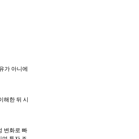
소유가 아니에
이해한 뒤 시
성 변화로 빠
이며 투자 조