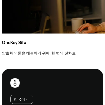
OneKey Sifu
암호화 의문을 해결하기 위해, 한 번의 전화로.
Sifu에 문의
보
행
인
한국어