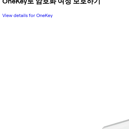
OneKey로 암호화 여정 보호하기
View details for OneKey