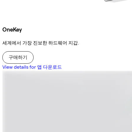
OneKey
세계에서 가장 진보한 하드웨어 지갑.
구매하기
View details for 앱 다운로드