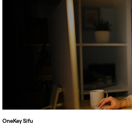
OneKey Sifu