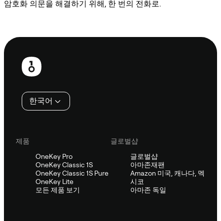
암호화 의문을 해결하기 위해, 한 번의 전화로.
Sifu에 문의
보
행
인
한국어
제품
글로벌샵
OneKey Pro
글로벌샵
OneKey Classic 1S
아마존재팬
OneKey Classic 1S Pure
Amazon 미국, 캐나다, 멕
OneKey Lite
시코
모든 제품 보기
아마존 독일