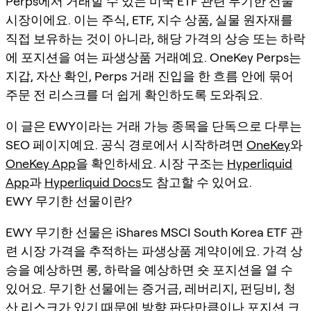
Perps에서 거래할 수 있는 미국 ETF 관련 무기한 선물
시장이에요. 이는 주식, ETF, 지수 상품, 실물 원자재를
직접 보유하는 것이 아니라, 해당 가격의 상승 또는 하락
에 포지션을 여는 파생상품 거래예요. OneKey Perps는
지갑, 자산 확인, Perps 거래 진입을 한 흐름 안에 묶어
주문 전 리스크를 더 쉽게 확인하도록 도와줘요.
이 글은 EWY이라는 거래 가능 종목을 단독으로 다루는
SEO 페이지예요. 공식 경로에서 시작하려면
OneKey
와
OneKey App
을 확인하세요. 시장 구조는
Hyperliquid
App
과
Hyperliquid Docs
도 참고할 수 있어요.
EWY 무기한 선물이란?
EWY 무기한 선물은 iShares MSCI South Korea ETF 관
련 시장 가격을 추적하는 파생상품 계약이에요. 가격 상
승을 예상하면 롱, 하락을 예상하면 숏 포지션을 열 수
있어요. 무기한 선물에는 증거금, 레버리지, 펀딩비, 청
산 리스크가 있기 때문에 방향 판단만큼이나 포지션 크