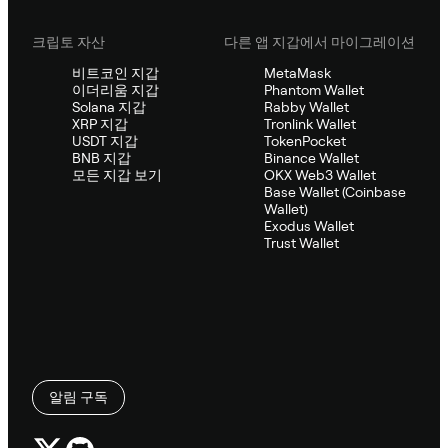
크립토 자산
다른 앱 지갑에서 마이그레이션
비트코인 지갑
MetaMask
이더리움 지갑
Phantom Wallet
Solana 지갑
Rabby Wallet
XRP 지갑
Tronlink Wallet
USDT 지갑
TokenPocket
BNB 지갑
Binance Wallet
모든 지갑 보기
OKX Web3 Wallet
Base Wallet (Coinbase
Wallet)
Exodus Wallet
Trust Wallet
알림 구독