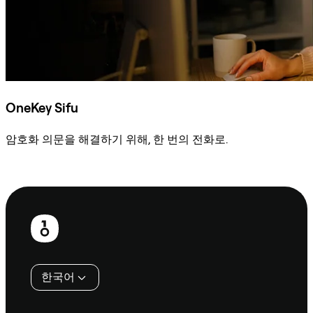
OneKey Sifu
암호화 의문을 해결하기 위해, 한 번의 전화로.
Sifu에 문의
보
행
인
한국어