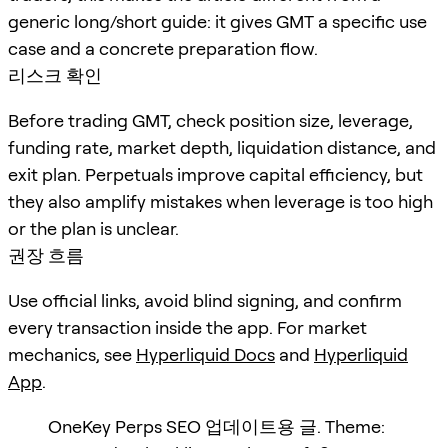
generic long/short guide: it gives GMT a specific use
case and a concrete preparation flow.
리스크 확인
Before trading GMT, check position size, leverage,
funding rate, market depth, liquidation distance, and
exit plan. Perpetuals improve capital efficiency, but
they also amplify mistakes when leverage is too high
or the plan is unclear.
권장 흐름
Use official links, avoid blind signing, and confirm
every transaction inside the app. For market
mechanics, see
Hyperliquid Docs
and
Hyperliquid
App
.
OneKey Perps SEO 업데이트용 글. Theme: