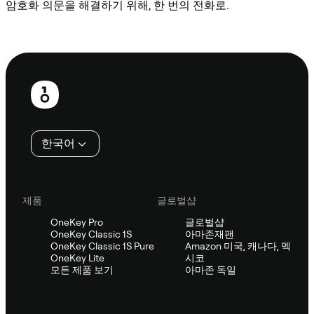
암호화 의문을 해결하기 위해, 한 번의 전화로.
Sifu에 문의
보
행
인
한국어
제품
글로벌샵
OneKey Pro
글로벌샵
OneKey Classic 1S
아마존재팬
OneKey Classic 1S Pure
Amazon 미국, 캐나다, 멕
OneKey Lite
시코
모든 제품 보기
아마존 독일