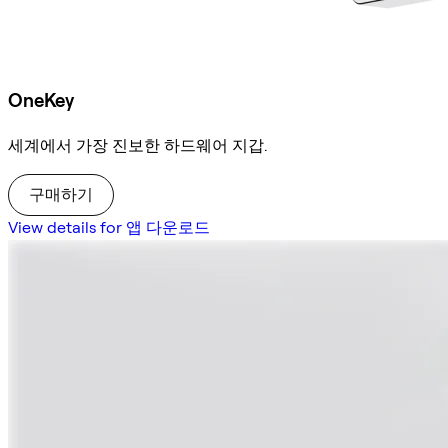
OneKey
세계에서 가장 진보한 하드웨어 지갑.
구매하기
View details for 앱 다운로드