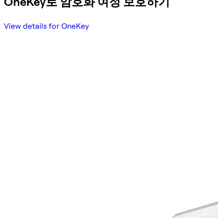
OneKey로 암호화 여정 보호하기
View details for OneKey