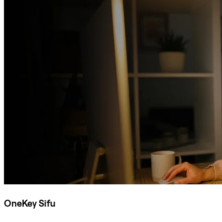
OneKey Sifu