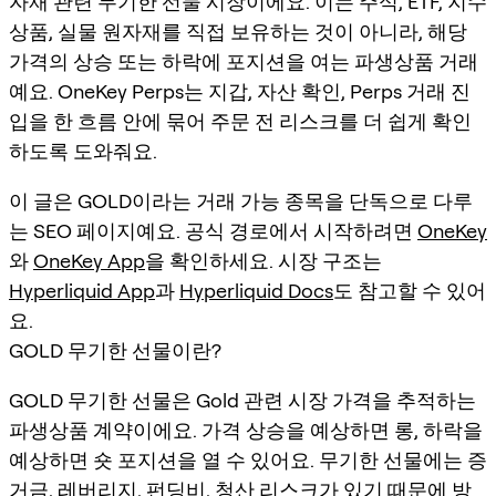
자재 관련 무기한 선물 시장이에요. 이는 주식, ETF, 지수
상품, 실물 원자재를 직접 보유하는 것이 아니라, 해당
가격의 상승 또는 하락에 포지션을 여는 파생상품 거래
예요. OneKey Perps는 지갑, 자산 확인, Perps 거래 진
입을 한 흐름 안에 묶어 주문 전 리스크를 더 쉽게 확인
하도록 도와줘요.
이 글은 GOLD이라는 거래 가능 종목을 단독으로 다루
는 SEO 페이지예요. 공식 경로에서 시작하려면
OneKey
와
OneKey App
을 확인하세요. 시장 구조는
Hyperliquid App
과
Hyperliquid Docs
도 참고할 수 있어
요.
GOLD 무기한 선물이란?
GOLD 무기한 선물은 Gold 관련 시장 가격을 추적하는
파생상품 계약이에요. 가격 상승을 예상하면 롱, 하락을
예상하면 숏 포지션을 열 수 있어요. 무기한 선물에는 증
거금, 레버리지, 펀딩비, 청산 리스크가 있기 때문에 방