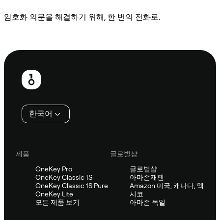
암호화 의문을 해결하기 위해, 한 번의 전화로.
Sifu에 문의
보
행
인
한국어
제품
글로벌샵
OneKey Pro
글로벌샵
OneKey Classic 1S
아마존재팬
OneKey Classic 1S Pure
Amazon 미국, 캐나다, 멕
OneKey Lite
시코
모든 제품 보기
아마존 독일