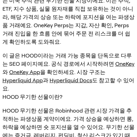
는 미국 주식 관련 무기한 선물 시장이에요. 이는 주식,
ETF, 지수 상품, 실물 원자재를 직접 보유하는 것이 아니
라, 해당 가격의 상승 또는 하락에 포지션을 여는 파생상
품 거래예요. OneKey Perps는 지갑, 자산 확인, Perps
거래 진입을 한 흐름 안에 묶어 주문 전 리스크를 더 쉽
게 확인하도록 도와줘요.
이 글은 HOOD이라는 거래 가능 종목을 단독으로 다루
는 SEO 페이지예요. 공식 경로에서 시작하려면
OneKey
와
OneKey App
을 확인하세요. 시장 구조는
Hyperliquid App
과
Hyperliquid Docs
도 참고할 수 있어
요.
HOOD 무기한 선물이란?
HOOD 무기한 선물은 Robinhood 관련 시장 가격을 추
적하는 파생상품 계약이에요. 가격 상승을 예상하면 롱,
하락을 예상하면 숏 포지션을 열 수 있어요. 무기한 선물
에는 증거금, 레버리지, 펀딩비, 청산 리스크가 있기 때