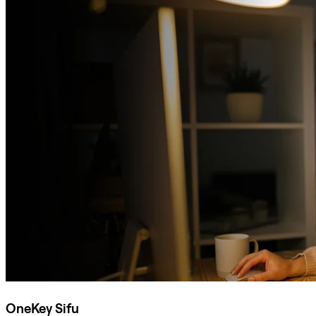
OneKey Sifu