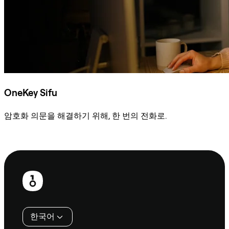
OneKey Sifu
암호화 의문을 해결하기 위해, 한 번의 전화로.
Sifu에 문의
보
행
인
한국어