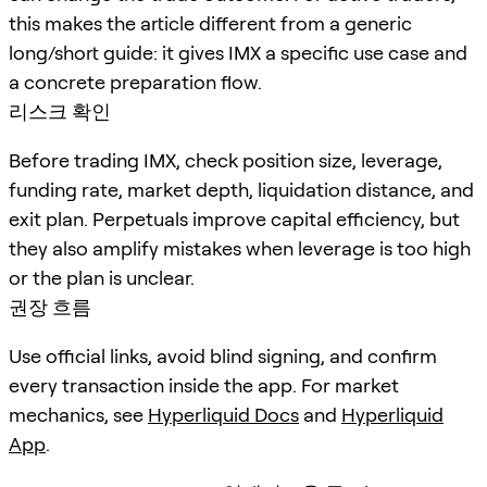
this makes the article different from a generic
long/short guide: it gives IMX a specific use case and
a concrete preparation flow.
리스크 확인
Before trading IMX, check position size, leverage,
funding rate, market depth, liquidation distance, and
exit plan. Perpetuals improve capital efficiency, but
they also amplify mistakes when leverage is too high
or the plan is unclear.
권장 흐름
Use official links, avoid blind signing, and confirm
every transaction inside the app. For market
mechanics, see
Hyperliquid Docs
and
Hyperliquid
App
.