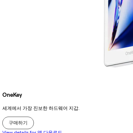
OneKey
세계에서 가장 진보한 하드웨어 지갑.
구매하기
View details for 앱 다운로드