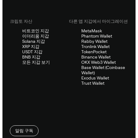
크립토 자산
다른 앱 지갑에서 마이그레이션
비트코인 지갑
MetaMask
이더리움 지갑
Phantom Wallet
Solana 지갑
Rabby Wallet
XRP 지갑
Tronlink Wallet
USDT 지갑
TokenPocket
BNB 지갑
Binance Wallet
모든 지갑 보기
OKX Web3 Wallet
Base Wallet (Coinbase
Wallet)
Exodus Wallet
Trust Wallet
알림 구독