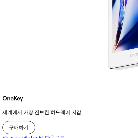
OneKey
세계에서 가장 진보한 하드웨어 지갑.
구매하기
View details for 앱 다운로드