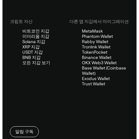
크립토 자산
다른 앱 지갑에서 마이그레이션
비트코인 지갑
MetaMask
이더리움 지갑
Phantom Wallet
Solana 지갑
Rabby Wallet
XRP 지갑
Tronlink Wallet
USDT 지갑
TokenPocket
BNB 지갑
Binance Wallet
모든 지갑 보기
OKX Web3 Wallet
Base Wallet (Coinbase
Wallet)
Exodus Wallet
Trust Wallet
알림 구독