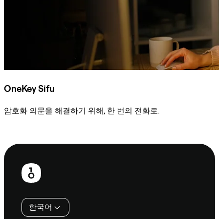
OneKey Sifu
암호화 의문을 해결하기 위해, 한 번의 전화로.
Sifu에 문의
보
행
인
한국어