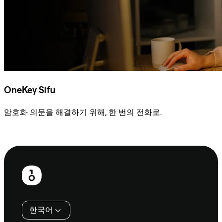
OneKey Sifu
암호화 의문을 해결하기 위해, 한 번의 전화로.
Sifu에 문의
보
행
인
한국어