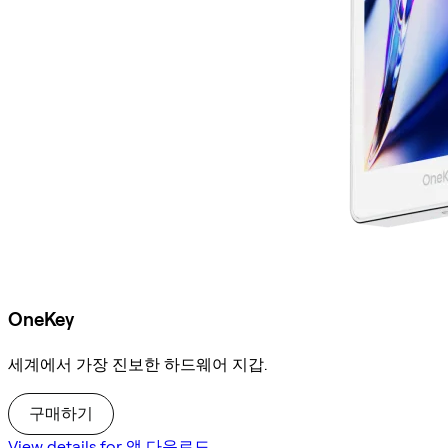
OneKey
세계에서 가장 진보한 하드웨어 지갑.
구매하기
View details for 앱 다운로드