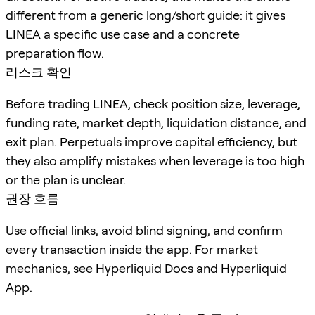
different from a generic long/short guide: it gives
LINEA a specific use case and a concrete
preparation flow.
리스크 확인
Before trading LINEA, check position size, leverage,
funding rate, market depth, liquidation distance, and
exit plan. Perpetuals improve capital efficiency, but
they also amplify mistakes when leverage is too high
or the plan is unclear.
권장 흐름
Use official links, avoid blind signing, and confirm
every transaction inside the app. For market
mechanics, see
Hyperliquid Docs
and
Hyperliquid
App
.