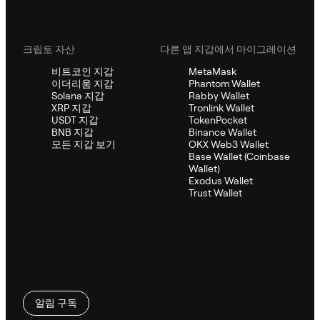
크립토 자산
다른 앱 지갑에서 마이그레이션
비트코인 지갑
MetaMask
이더리움 지갑
Phantom Wallet
Solana 지갑
Rabby Wallet
XRP 지갑
Tronlink Wallet
USDT 지갑
TokenPocket
BNB 지갑
Binance Wallet
모든 지갑 보기
OKX Web3 Wallet
Base Wallet (Coinbase
Wallet)
Exodus Wallet
Trust Wallet
알림 구독