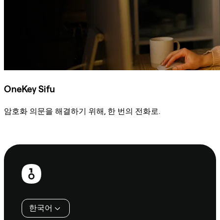
OneKey Sifu
암호화 의문을 해결하기 위해, 한 번의 전화로.
Sifu에 문의
보
행
인
한국어