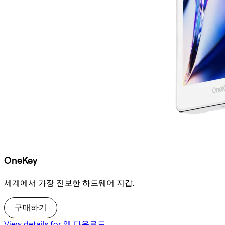
OneKey
세계에서 가장 진보한 하드웨어 지갑.
구매하기
View details for 앱 다운로드