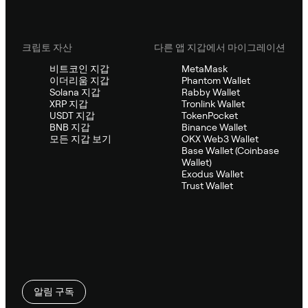
크립토 자산
다른 앱 지갑에서 마이그레이션
비트코인 지갑
MetaMask
이더리움 지갑
Phantom Wallet
Solana 지갑
Rabby Wallet
XRP 지갑
Tronlink Wallet
USDT 지갑
TokenPocket
BNB 지갑
Binance Wallet
모든 지갑 보기
OKX Web3 Wallet
Base Wallet (Coinbase
Wallet)
Exodus Wallet
Trust Wallet
알림 구독