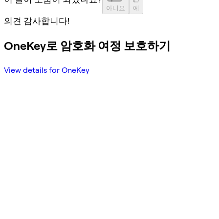
아니요
예
의견 감사합니다!
OneKey로 암호화 여정 보호하기
View details for OneKey