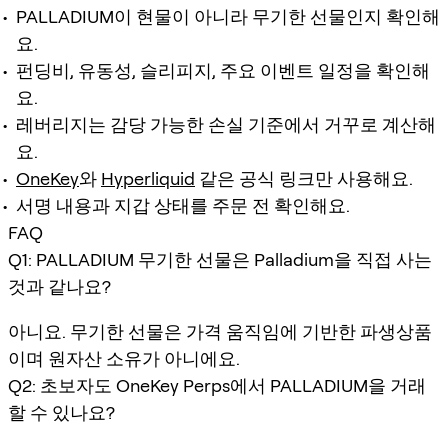
PALLADIUM이 현물이 아니라 무기한 선물인지 확인해
요.
펀딩비, 유동성, 슬리피지, 주요 이벤트 일정을 확인해
요.
레버리지는 감당 가능한 손실 기준에서 거꾸로 계산해
요.
OneKey
와
Hyperliquid
같은 공식 링크만 사용해요.
서명 내용과 지갑 상태를 주문 전 확인해요.
FAQ
Q1: PALLADIUM 무기한 선물은 Palladium을 직접 사는
것과 같나요?
아니요. 무기한 선물은 가격 움직임에 기반한 파생상품
이며 원자산 소유가 아니에요.
Q2: 초보자도 OneKey Perps에서 PALLADIUM을 거래
할 수 있나요?