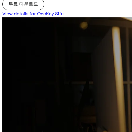
무료 다운로드
View details for OneKey Sifu