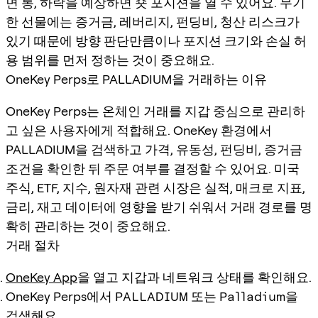
면 롱, 하락을 예상하면 숏 포지션을 열 수 있어요. 무기
한 선물에는 증거금, 레버리지, 펀딩비, 청산 리스크가
있기 때문에 방향 판단만큼이나 포지션 크기와 손실 허
용 범위를 먼저 정하는 것이 중요해요.
OneKey Perps로 PALLADIUM을 거래하는 이유
OneKey Perps는 온체인 거래를 지갑 중심으로 관리하
고 싶은 사용자에게 적합해요. OneKey 환경에서
PALLADIUM을 검색하고 가격, 유동성, 펀딩비, 증거금
조건을 확인한 뒤 주문 여부를 결정할 수 있어요. 미국
주식, ETF, 지수, 원자재 관련 시장은 실적, 매크로 지표,
금리, 재고 데이터에 영향을 받기 쉬워서 거래 경로를 명
확히 관리하는 것이 중요해요.
거래 절차
OneKey App
을 열고 지갑과 네트워크 상태를 확인해요.
OneKey Perps에서
PALLADIUM
또는
Palladium
을
검색해요.