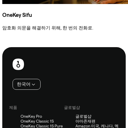
OneKey Sifu
암호화 의문을 해결하기 위해, 한 번의 전화로.
Sifu에 문의
보
행
인
한국어
제품
글로벌샵
OneKey Pro
글로벌샵
OneKey Classic 1S
아마존재팬
OneKey Classic 1S Pure
Amazon 미국, 캐나다, 멕