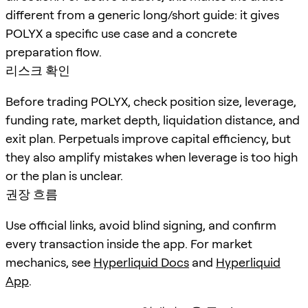
different from a generic long/short guide: it gives
POLYX a specific use case and a concrete
preparation flow.
리스크 확인
Before trading POLYX, check position size, leverage,
funding rate, market depth, liquidation distance, and
exit plan. Perpetuals improve capital efficiency, but
they also amplify mistakes when leverage is too high
or the plan is unclear.
권장 흐름
Use official links, avoid blind signing, and confirm
every transaction inside the app. For market
mechanics, see
Hyperliquid Docs
and
Hyperliquid
App
.