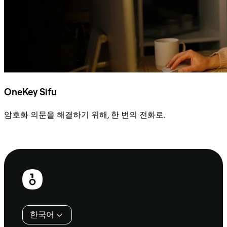
OneKey Sifu
암호화 의문을 해결하기 위해, 한 번의 전화로.
Sifu에 문의
보
행
인
한국어