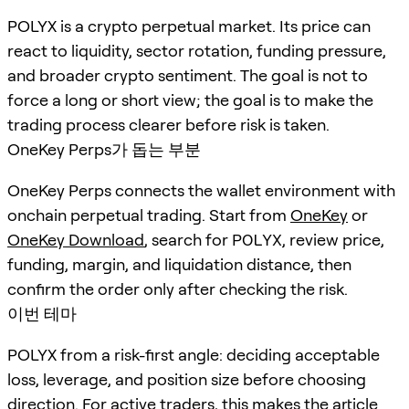
POLYX is a crypto perpetual market. Its price can
react to liquidity, sector rotation, funding pressure,
and broader crypto sentiment. The goal is not to
force a long or short view; the goal is to make the
trading process clearer before risk is taken.
OneKey Perps가 돕는 부분
OneKey Perps connects the wallet environment with
onchain perpetual trading. Start from
OneKey
or
OneKey Download
, search for
POLYX
, review price,
funding, margin, and liquidation distance, then
confirm the order only after checking the risk.
이번 테마
POLYX from a risk-first angle: deciding acceptable
loss, leverage, and position size before choosing
direction. For active traders, this makes the article