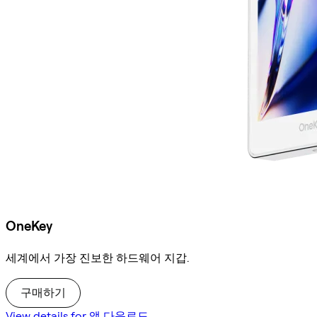
OneKey
세계에서 가장 진보한 하드웨어 지갑.
구매하기
View details for 앱 다운로드