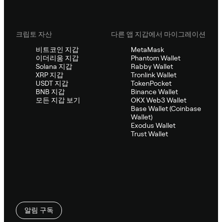
크립토 자산
다른 앱 지갑에서 마이그레이션
비트코인 지갑
MetaMask
이더리움 지갑
Phantom Wallet
Solana 지갑
Rabby Wallet
XRP 지갑
Tronlink Wallet
USDT 지갑
TokenPocket
BNB 지갑
Binance Wallet
모든 지갑 보기
OKX Web3 Wallet
Base Wallet (Coinbase
Wallet)
Exodus Wallet
Trust Wallet
알림 구독