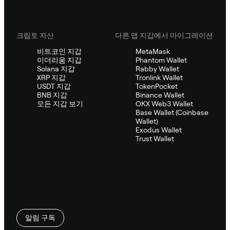
크립토 자산
다른 앱 지갑에서 마이그레이션
비트코인 지갑
MetaMask
이더리움 지갑
Phantom Wallet
Solana 지갑
Rabby Wallet
XRP 지갑
Tronlink Wallet
USDT 지갑
TokenPocket
BNB 지갑
Binance Wallet
모든 지갑 보기
OKX Web3 Wallet
Base Wallet (Coinbase
Wallet)
Exodus Wallet
Trust Wallet
알림 구독