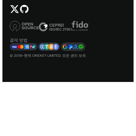
결제 방법
© 2019–현재 ONEKEY LIMITED. 모든 권리 보유.