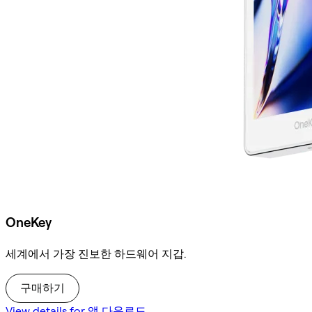
OneKey
세계에서 가장 진보한 하드웨어 지갑.
구매하기
View details for 앱 다운로드