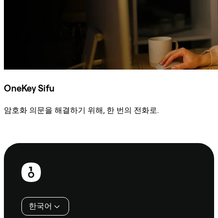
OneKey Sifu
암호화 의문을 해결하기 위해, 한 번의 전화로.
Sifu에 문의
보
행
인
한국어