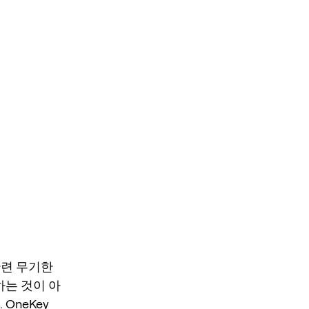
 관련 무기한
하는 것이 아
OneKey