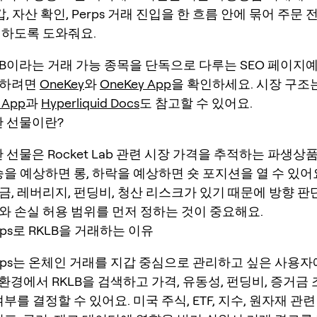
지갑, 자산 확인, Perps 거래 진입을 한 흐름 안에 묶어 주문
인하도록 도와줘요.
LB이라는 거래 가능 종목을 단독으로 다루는 SEO 페이지예
작하려면
OneKey
와
OneKey App
을 확인하세요. 시장 구조
d App
과
Hyperliquid Docs
도 참고할 수 있어요.
한 선물이란?
한 선물은 Rocket Lab 관련 시장 가격을 추적하는 파생
승을 예상하면 롱, 하락을 예상하면 숏 포지션을 열 수 있어
금, 레버리지, 펀딩비, 청산 리스크가 있기 때문에 방향 
와 손실 허용 범위를 먼저 정하는 것이 중요해요.
erps로 RKLB을 거래하는 이유
Perps는 온체인 거래를 지갑 중심으로 관리하고 싶은 사용
ey 환경에서 RKLB을 검색하고 가격, 유동성, 펀딩비, 증거금
여부를 결정할 수 있어요. 미국 주식, ETF, 지수, 원자재 관