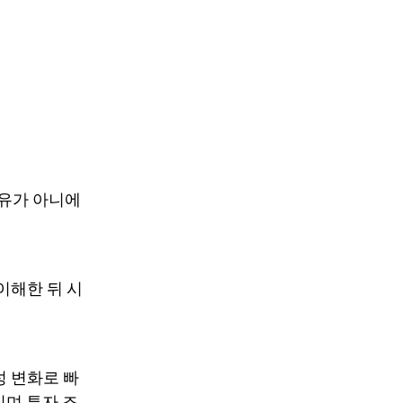
소유가 아니에
이해한 뒤 시
성 변화로 빠
이며 투자 조