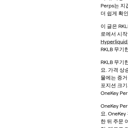
Perps는 
더 쉽게 확
이 글은 RK
로에서 시
Hyperliqui
RKLB 무기
RKLB 무기
요. 가격 상
물에는 증거
포지션 크기
OneKey P
OneKey 
요. OneK
한 뒤 주문 