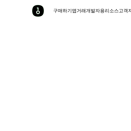
구매하기
앱
거래
개발자용
리소스
고객