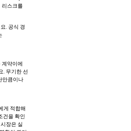
 전 리스크를
요. 공식 경
는
상품 계약이에
요. 무기한 선
판단만큼이나
자에게 적합해
 조건을 확인
련 시장은 실