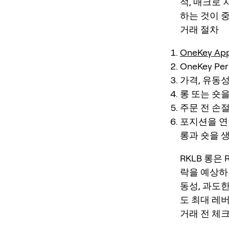
적, 매크로 
하는 것이 
거래 절차
OneKey Ap
OneKey P
가격, 유동성
롱 또는 숏
주문 전 손절
포지션을 연 
롱과 숏을 
RKLB 롱은
락을 예상하
동성, 과도한
도 최대 레
거래 전 체