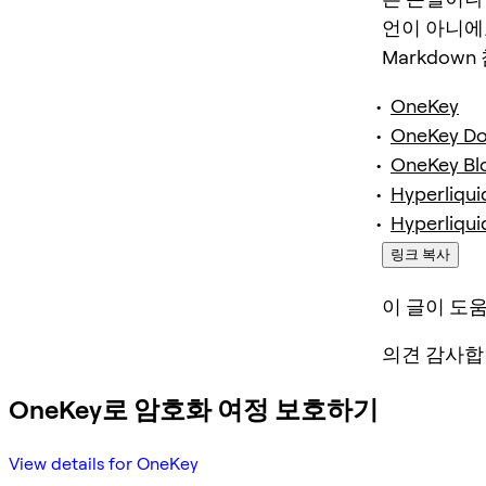
언이 아니에
Markdown
OneKey
OneKey D
OneKey Bl
Hyperliqui
Hyperliqui
링크 복사
이 글이 도
의견 감사합
OneKey로 암호화 여정 보호하기
View details for OneKey