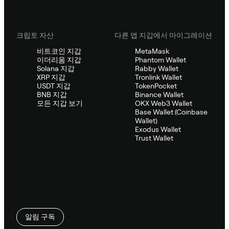
크립토 자산
다른 앱 지갑에서 마이그레이션
비트코인 지갑
MetaMask
이더리움 지갑
Phantom Wallet
Solana 지갑
Rabby Wallet
XRP 지갑
Tronlink Wallet
USDT 지갑
TokenPocket
BNB 지갑
Binance Wallet
모든 지갑 보기
OKX Web3 Wallet
Base Wallet (Coinbase
Wallet)
Exodus Wallet
Trust Wallet
알림 구독