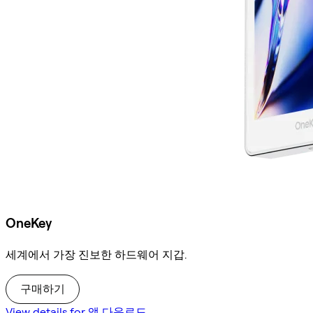
OneKey
세계에서 가장 진보한 하드웨어 지갑.
구매하기
View details for 앱 다운로드