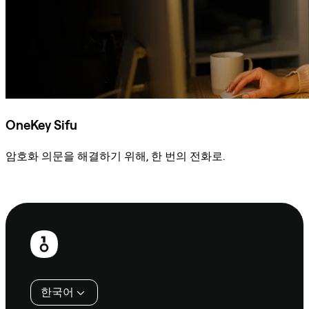
OneKey Sifu
암호화 의문을 해결하기 위해, 한 번의 전화로.
Sifu에 문의
보
행
인
한국어