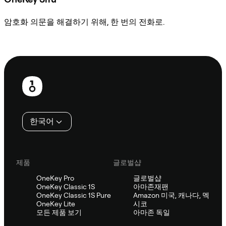
암호화 의문을 해결하기 위해, 한 번의 전화로.
Sifu에 문의
보
행
인
한국어
제품
글로벌샵
OneKey Pro
글로벌샵
OneKey Classic 1S
아마존재팬
OneKey Classic 1S Pure
Amazon 미국, 캐나다, 멕
OneKey Lite
시코
모든 제품 보기
아마존 독일