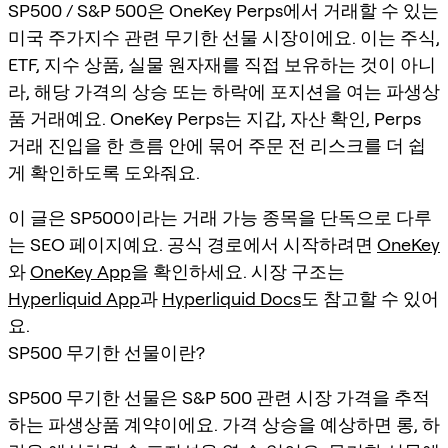
SP500 / S&P 500은 OneKey Perps에서 거래할 수 있는
미국 주가지수 관련 무기한 선물 시장이에요. 이는 주식,
ETF, 지수 상품, 실물 원자재를 직접 보유하는 것이 아니
라, 해당 가격의 상승 또는 하락에 포지션을 여는 파생상
품 거래예요. OneKey Perps는 지갑, 자산 확인, Perps
거래 진입을 한 흐름 안에 묶어 주문 전 리스크를 더 쉽
게 확인하도록 도와줘요.
이 글은 SP500이라는 거래 가능 종목을 단독으로 다루
는 SEO 페이지예요. 공식 경로에서 시작하려면
OneKey
와
OneKey App
을 확인하세요. 시장 구조는
Hyperliquid App
과
Hyperliquid Docs
도 참고할 수 있어
요.
SP500 무기한 선물이란?
SP500 무기한 선물은 S&P 500 관련 시장 가격을 추적
하는 파생상품 계약이에요. 가격 상승을 예상하면 롱, 하