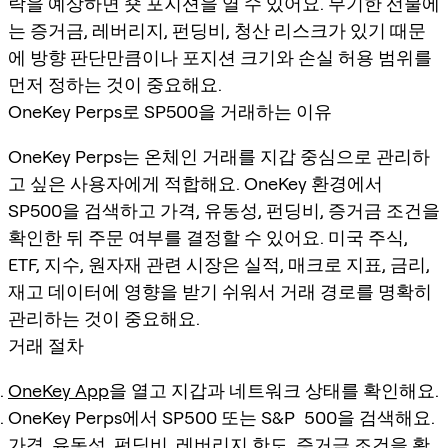
락을 예상하면 숏 포지션을 열 수 있어요. 무기한 선물에
는 증거금, 레버리지, 펀딩비, 청산 리스크가 있기 때문
에 방향 판단만큼이나 포지션 크기와 손실 허용 범위를
먼저 정하는 것이 중요해요.
OneKey Perps로 SP500을 거래하는 이유
OneKey Perps는 온체인 거래를 지갑 중심으로 관리하
고 싶은 사용자에게 적합해요. OneKey 환경에서
SP500을 검색하고 가격, 유동성, 펀딩비, 증거금 조건을
확인한 뒤 주문 여부를 결정할 수 있어요. 미국 주식,
ETF, 지수, 원자재 관련 시장은 실적, 매크로 지표, 금리,
재고 데이터에 영향을 받기 쉬워서 거래 경로를 명확히
관리하는 것이 중요해요.
거래 절차
OneKey App
을 열고 지갑과 네트워크 상태를 확인해요.
OneKey Perps에서
SP500
또는
S&P 500
을 검색해요.
가격, 유동성, 펀딩비, 레버리지 한도, 증거금 조건을 확