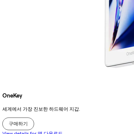
OneKey
세계에서 가장 진보한 하드웨어 지갑.
구매하기
View details for 앱 다운로드