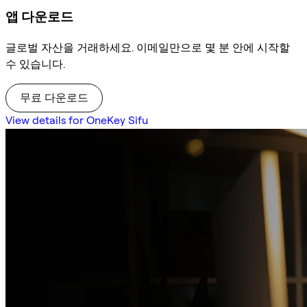
앱 다운로드
글로벌 자산을 거래하세요. 이메일만으로 몇 분 안에 시작할
수 있습니다.
무료 다운로드
View details for OneKey Sifu