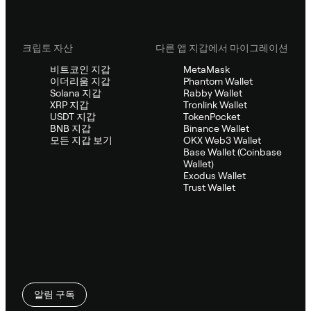
크립토 자산
다른 앱 지갑에서 마이그레이션
비트코인 지갑
MetaMask
이더리움 지갑
Phantom Wallet
Solana 지갑
Rabby Wallet
XRP 지갑
Tronlink Wallet
USDT 지갑
TokenPocket
BNB 지갑
Binance Wallet
모든 지갑 보기
OKX Web3 Wallet
Base Wallet (Coinbase
Wallet)
Exodus Wallet
Trust Wallet
알림 구독