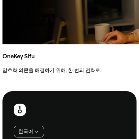
OneKey Sifu
암호화 의문을 해결하기 위해, 한 번의 전화로.
Sifu에 문의
보
행
인
한국어