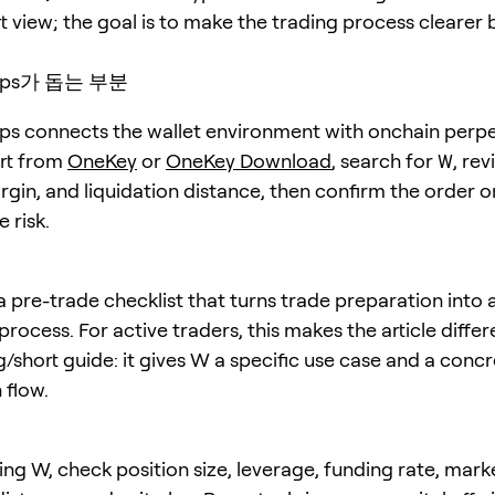
t view; the goal is to make the trading process clearer 
erps가 돕는 부분
s connects the wallet environment with onchain perpe
art from
OneKey
or
OneKey Download
, search for
W
, rev
rgin, and liquidation distance, then confirm the order o
 risk.
 pre-trade checklist that turns trade preparation into 
rocess. For active traders, this makes the article diffe
g/short guide: it gives W a specific use case and a conc
 flow.
ing W, check position size, leverage, funding rate, mark