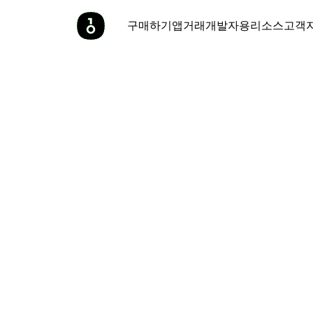
구매하기
앱
거래
개발자용
리소스
고객