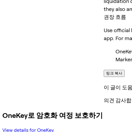
liquidation 
they also am
권장 흐름
Use official
app. For m
OneKe
Marker
링크 복사
이 글이 도
의견 감사합
OneKey로 암호화 여정 보호하기
View details for OneKey