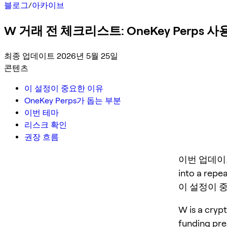
블로그
/
아카이브
W 거래 전 체크리스트: OneKey Perps 
최종 업데이트 2026년 5월 25일
콘텐츠
이 설정이 중요한 이유
OneKey Perps가 돕는 부분
이번 테마
리스크 확인
권장 흐름
이번 업데이트는 W
into a repe
이 설정이 
W is a crypt
funding pre