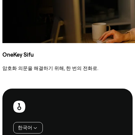
OneKey Sifu
암호화 의문을 해결하기 위해, 한 번의 전화로.
Sifu에 문의
보
행
인
한국어