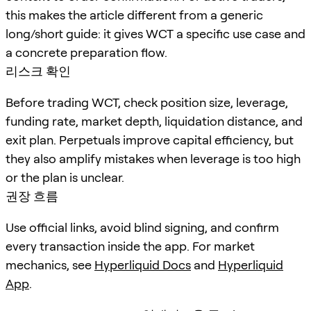
this makes the article different from a generic
long/short guide: it gives WCT a specific use case and
a concrete preparation flow.
리스크 확인
Before trading WCT, check position size, leverage,
funding rate, market depth, liquidation distance, and
exit plan. Perpetuals improve capital efficiency, but
they also amplify mistakes when leverage is too high
or the plan is unclear.
권장 흐름
Use official links, avoid blind signing, and confirm
every transaction inside the app. For market
mechanics, see
Hyperliquid Docs
and
Hyperliquid
App
.