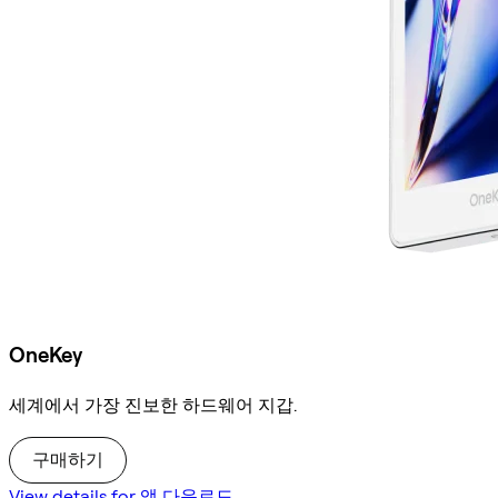
OneKey
세계에서 가장 진보한 하드웨어 지갑.
구매하기
View details for 앱 다운로드