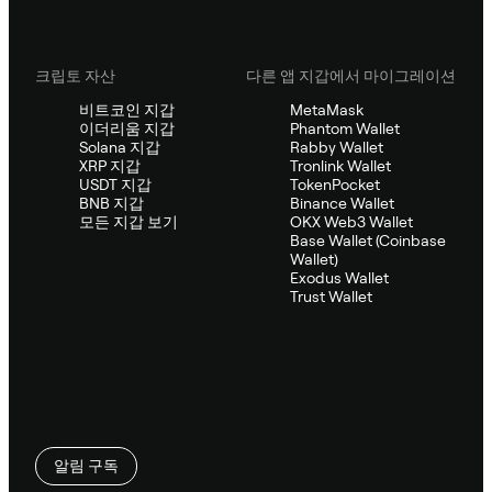
크립토 자산
다른 앱 지갑에서 마이그레이션
비트코인 지갑
MetaMask
이더리움 지갑
Phantom Wallet
Solana 지갑
Rabby Wallet
XRP 지갑
Tronlink Wallet
USDT 지갑
TokenPocket
BNB 지갑
Binance Wallet
모든 지갑 보기
OKX Web3 Wallet
Base Wallet (Coinbase
Wallet)
Exodus Wallet
Trust Wallet
알림 구독