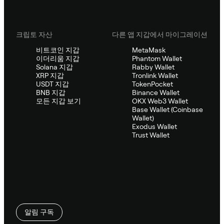
크립토 자산
다른 앱 지갑에서 마이그레이션
비트코인 지갑
MetaMask
이더리움 지갑
Phantom Wallet
Solana 지갑
Rabby Wallet
XRP 지갑
Tronlink Wallet
USDT 지갑
TokenPocket
BNB 지갑
Binance Wallet
모든 지갑 보기
OKX Web3 Wallet
Base Wallet (Coinbase
Wallet)
Exodus Wallet
Trust Wallet
알림 구독