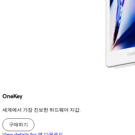
OneKey
세계에서 가장 진보한 하드웨어 지갑.
구매하기
View details for 앱 다운로드