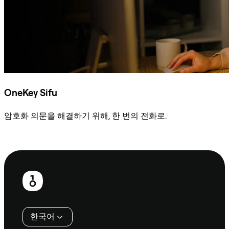
OneKey Sifu
암호화 의문을 해결하기 위해, 한 번의 전화로.
Sifu에 문의
보
행
인
한국어