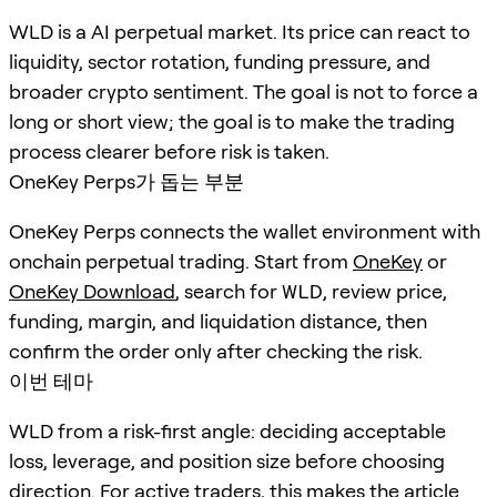
WLD is a AI perpetual market. Its price can react to
liquidity, sector rotation, funding pressure, and
broader crypto sentiment. The goal is not to force a
long or short view; the goal is to make the trading
process clearer before risk is taken.
OneKey Perps가 돕는 부분
OneKey Perps connects the wallet environment with
onchain perpetual trading. Start from
OneKey
or
OneKey Download
, search for
WLD
, review price,
funding, margin, and liquidation distance, then
confirm the order only after checking the risk.
이번 테마
WLD from a risk-first angle: deciding acceptable
loss, leverage, and position size before choosing
direction. For active traders, this makes the article