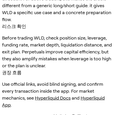
different from a generic long/short guide: it gives
WLD a specific use case and a concrete preparation
flow.
리스크 확인
Before trading WLD, check position size, leverage,
funding rate, market depth, liquidation distance, and
exit plan. Perpetuals improve capital efficiency, but
they also amplify mistakes when leverage is too high
or the plan is unclear.
권장 흐름
Use official links, avoid blind signing, and confirm
every transaction inside the app. For market
mechanics, see
Hyperliquid Docs
and
Hyperliquid
App
.