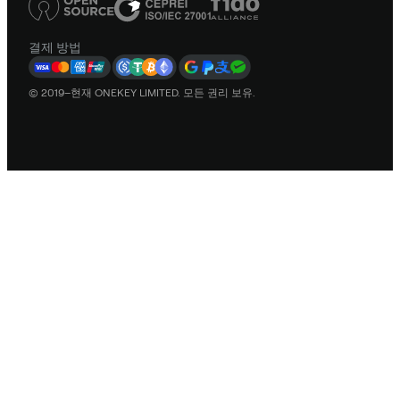
결제 방법
© 2019–현재 ONEKEY LIMITED. 모든 권리 보유.