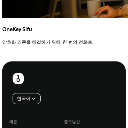
OneKey Sifu
암호화 의문을 해결하기 위해, 한 번의 전화로.
Sifu에 문의
보
행
인
한국어
제품
글로벌샵