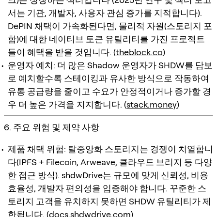
서는 기관, 개발자, 사용자 관심 증가를 지적합니다).
DePIN 채택이 가속화된다면, 물리적 자원(스토리지 포
함)에 대한 네이티브 토큰 유틸리티를 가진 프로젝트
들이 혜택을 받을 것입니다. (
theblock.co
)
운영자 예치: 더 많은 Shadow 운영자가 SHDW를 담보
로 예치할수록 스테이킹과 유사한 방식으로 작동하여
유통 공급량을 줄이고 수요가 안정적이거나 증가할 경
우 더 높은 가격을 지지합니다. (
stack.money
)
6. 주요 위험 및 제약 사항
제품 채택 위험: 탈중앙화 스토리지는 경쟁이 치열합니
다(IPFS + Filecoin, Arweave, 클라우드 브리지 등 다양
한 접근 방식). shdwDrive는 규모에 맞게 신뢰성, 비용
효율성, 개발자 편의성을 입증해야 합니다. 꾸준한 스
토리지 고객을 유치하지 못하면 SHDW 유틸리티가 제
한됩니다. (
docs.shdwdrive.com
)