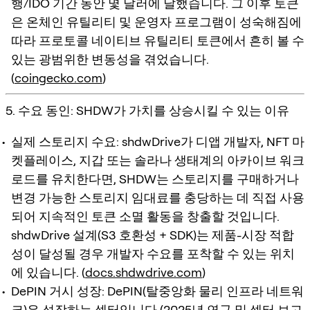
행/IDO 기간 동안 몇 달러에 달했습니다. 그 이후 토큰
은 온체인 유틸리티 및 운영자 프로그램이 성숙해짐에
따라 프로토콜 네이티브 유틸리티 토큰에서 흔히 볼 수
있는 광범위한 변동성을 겪었습니다.
(
coingecko.com
)
5. 수요 동인: SHDW가 가치를 상승시킬 수 있는 이유
실제 스토리지 수요: shdwDrive가 디앱 개발자, NFT 마
켓플레이스, 지갑 또는 솔라나 생태계의 아카이브 워크
로드를 유치한다면, SHDW는 스토리지를 구매하거나
변경 가능한 스토리지 임대료를 충당하는 데 직접 사용
되어 지속적인 토큰 소멸 활동을 창출할 것입니다.
shdwDrive 설계(S3 호환성 + SDK)는 제품-시장 적합
성이 달성될 경우 개발자 수요를 포착할 수 있는 위치
에 있습니다. (
docs.shdwdrive.com
)
DePIN 거시 성장: DePIN(탈중앙화 물리 인프라 네트워
크)은 성장하는 섹터입니다 (2025년 연구 및 섹터 보고