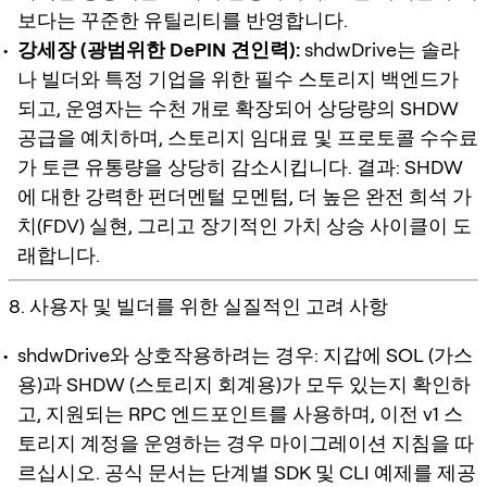
보다는 꾸준한 유틸리티를 반영합니다.
강세장 (광범위한 DePIN 견인력):
shdwDrive는 솔라
나 빌더와 특정 기업을 위한 필수 스토리지 백엔드가
되고, 운영자는 수천 개로 확장되어 상당량의 SHDW
공급을 예치하며, 스토리지 임대료 및 프로토콜 수수료
가 토큰 유통량을 상당히 감소시킵니다. 결과: SHDW
에 대한 강력한 펀더멘털 모멘텀, 더 높은 완전 희석 가
치(FDV) 실현, 그리고 장기적인 가치 상승 사이클이 도
래합니다.
8. 사용자 및 빌더를 위한 실질적인 고려 사항
shdwDrive와 상호작용하려는 경우: 지갑에 SOL (가스
용)과 SHDW (스토리지 회계용)가 모두 있는지 확인하
고, 지원되는 RPC 엔드포인트를 사용하며, 이전 v1 스
토리지 계정을 운영하는 경우 마이그레이션 지침을 따
르십시오. 공식 문서는 단계별 SDK 및 CLI 예제를 제공