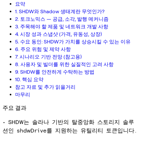
요약
1. SHDW와 Shadow 생태계란 무엇인가?
2. 토크노믹스 — 공급, 소각, 발행 메커니즘
3. 주목해야 할 제품 및 네트워크 개발 사항
4. 시장 성과 스냅샷 (가격, 유동성, 상장)
5. 수요 동인: SHDW가 가치를 상승시킬 수 있는 이유
6. 주요 위험 및 제약 사항
7. 시나리오 기반 전망 (참고용)
8. 사용자 및 빌더를 위한 실질적인 고려 사항
9. SHDW를 안전하게 수탁하는 방법
10. 핵심 요약
참고 자료 및 추가 읽을거리
마무리
주요 결과
• SHDW는 솔라나 기반의 탈중앙화 스토리지 솔루
션인 shdwDrive를 지원하는 유틸리티 토큰입니다.