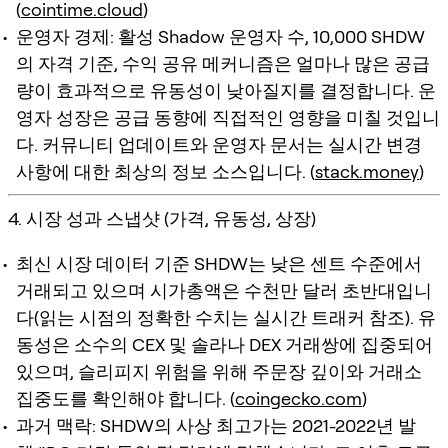
(
cointime.cloud
)
운영자 경제: 활성 Shadow 운영자 수, 10,000 SHDW
의 자격 기준, 수익 공유 메커니즘은 얼마나 많은 공급
량이 효과적으로 유동성이 낮아질지를 결정합니다. 운
영자 성장은 공급 동향에 직접적인 영향을 미칠 것입니
다. 커뮤니티 업데이트와 운영자 문서는 실시간 변경
사항에 대한 최상의 정보 소스입니다. (
stack.money
)
4. 시장 성과 스냅샷 (가격, 유동성, 상장)
최신 시장 데이터 기준 SHDW는 낮은 센트 수준에서
거래되고 있으며 시가총액은 수천만 달러 초반대입니
다(읽는 시점의 정확한 수치는 실시간 트래커 참조). 유
동성은 소수의 CEX 및 솔라나 DEX 거래쌍에 집중되어
있으며, 슬리피지 위험을 위해 주문장 깊이와 거래소
집중도를 확인해야 합니다. (
coingecko.com
)
과거 맥락: SHDW의 사상 최고가는 2021-2022년 발