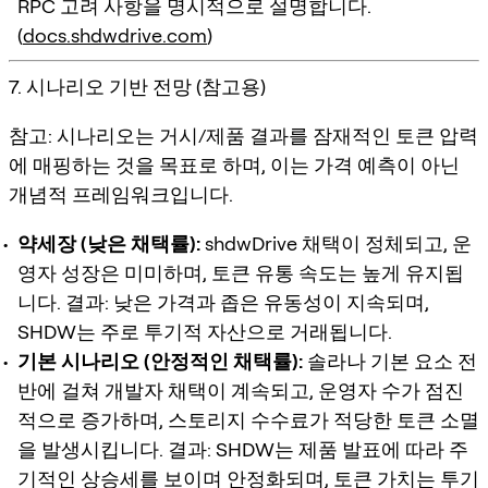
RPC 고려 사항을 명시적으로 설명합니다.
(
docs.shdwdrive.com
)
7. 시나리오 기반 전망 (참고용)
참고: 시나리오는 거시/제품 결과를 잠재적인 토큰 압력
에 매핑하는 것을 목표로 하며, 이는 가격 예측이 아닌
개념적 프레임워크입니다.
약세장 (낮은 채택률):
shdwDrive 채택이 정체되고, 운
영자 성장은 미미하며, 토큰 유통 속도는 높게 유지됩
니다. 결과: 낮은 가격과 좁은 유동성이 지속되며,
SHDW는 주로 투기적 자산으로 거래됩니다.
기본 시나리오 (안정적인 채택률):
솔라나 기본 요소 전
반에 걸쳐 개발자 채택이 계속되고, 운영자 수가 점진
적으로 증가하며, 스토리지 수수료가 적당한 토큰 소멸
을 발생시킵니다. 결과: SHDW는 제품 발표에 따라 주
기적인 상승세를 보이며 안정화되며, 토큰 가치는 투기