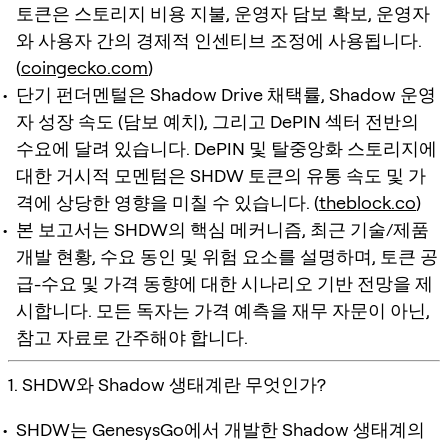
토큰은 스토리지 비용 지불, 운영자 담보 확보, 운영자
와 사용자 간의 경제적 인센티브 조정에 사용됩니다.
(
coingecko.com
)
단기 펀더멘털은 Shadow Drive 채택률, Shadow 운영
자 성장 속도 (담보 예치), 그리고 DePIN 섹터 전반의
수요에 달려 있습니다. DePIN 및 탈중앙화 스토리지에
대한 거시적 모멘텀은 SHDW 토큰의 유통 속도 및 가
격에 상당한 영향을 미칠 수 있습니다. (
theblock.co
)
본 보고서는 SHDW의 핵심 메커니즘, 최근 기술/제품
개발 현황, 수요 동인 및 위험 요소를 설명하며, 토큰 공
급-수요 및 가격 동향에 대한 시나리오 기반 전망을 제
시합니다. 모든 독자는 가격 예측을 재무 자문이 아닌,
참고 자료로 간주해야 합니다.
1. SHDW와 Shadow 생태계란 무엇인가?
SHDW는 GenesysGo에서 개발한 Shadow 생태계의