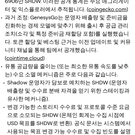
6906만 SHDW. 이러한 공개 통계는 주요 애그리게이
터 및 익스플로러에서 추적됩니다. (
coingecko.com
)
과거 조정: GenesysGo는 운영자 배출량 및 준비금을
진화하는 경제 모델에 맞추기 위해 출시 후 공급 관리
조치(소각 및 특정 준비금 재할당 포함)를 실행했습니
다. 토큰 할당 및 베스팅 근거는 이전 업데이트 및 커뮤
니티 채널을 통해 팀에서 공개했습니다.
(
cointime.cloud
)
유통 공급량을 줄이는 (또는 최소한 유통 속도를 낮추
는) 수요 소멸 메커니즘은 주로 다음과 같습니다.
Shadow 운영자가 담보로 예치하는 SHDW (운영자
배출량 및 수수료 분배 자격을 얻기 위한 스테이킹과
유사한 메커니즘).
변경 가능한 스토리지 수수료 및 프로토콜 수준 요금
으로 소모되는 SHDW (온체인 회계는 수집 시점에
USD 목표를 SHDW로 변환). 공식 문서는 시스템에서
사용되는 목표 변경 가능 수수료 및 수집 빈도를 설명