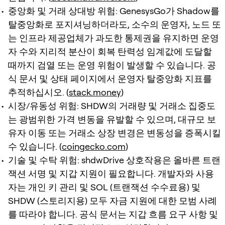
중앙화 및 거래 상대방 위험: GenesysGo가 Shadow를
탈중앙화로 포지셔닝하더라도, 소수의 운영자, 노드 또
는 인프라 제공업체가 과도한 통제권을 유지하면 운영
자 수와 지리적 분산이 회복 탄력성 임계값에 도달할
때까지 검열 또는 운영 위험이 발생할 수 있습니다. 공
식 문서 및 상태 페이지에서 운영자 탈중앙화 지표를
추적하십시오. (
stack.money
)
시장/유동성 위험: SHDW의 거래량 및 거래소 집중도
는 광범위한 가격 변동을 유발할 수 있으며, 대규모 보
유자 이동 또는 거래소 상장 변경은 변동성을 증폭시킬
수 있습니다. (
coingecko.com
)
기술 및 수탁 위험: shdwDrive 상호작용은 올바른 트랜
잭션 서명 및 지갑 지원이 필요합니다. 개발자와 사용
자는 개인 키 관리 및 SOL (트랜잭션 수수료용) 및
SHDW (스토리지용) 모두 자금 지원에 대한 모범 사례
를 따라야 합니다. 공식 문서는 지갑 흐름 요구 사항 및