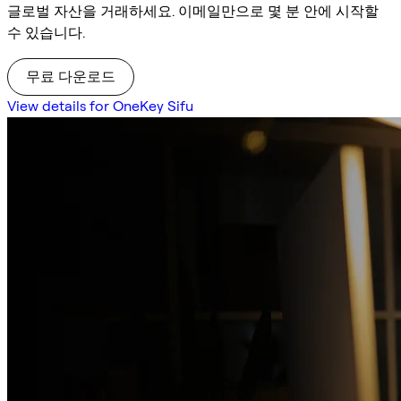
글로벌 자산을 거래하세요. 이메일만으로 몇 분 안에 시작할
수 있습니다.
무료 다운로드
View details for OneKey Sifu