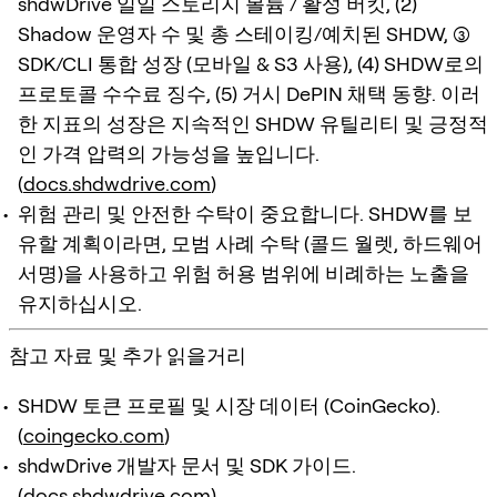
shdwDrive 일일 스토리지 볼륨 / 활성 버킷, (2)
Shadow 운영자 수 및 총 스테이킹/예치된 SHDW, (3)
SDK/CLI 통합 성장 (모바일 & S3 사용), (4) SHDW로의
프로토콜 수수료 징수, (5) 거시 DePIN 채택 동향. 이러
한 지표의 성장은 지속적인 SHDW 유틸리티 및 긍정적
인 가격 압력의 가능성을 높입니다.
(
docs.shdwdrive.com
)
위험 관리 및 안전한 수탁이 중요합니다. SHDW를 보
유할 계획이라면, 모범 사례 수탁 (콜드 월렛, 하드웨어
서명)을 사용하고 위험 허용 범위에 비례하는 노출을
유지하십시오.
참고 자료 및 추가 읽을거리
SHDW 토큰 프로필 및 시장 데이터 (CoinGecko).
(
coingecko.com
)
shdwDrive 개발자 문서 및 SDK 가이드.
(
docs.shdwdrive.com
)