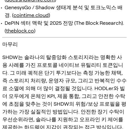
GenesysGo / Shadow 생태계 분석 및 토크노믹스 배
경. (
cointime.cloud
)
DePIN 섹터 맥락 및 2025 전망 (The Block Research).
(
theblock.co
)
마무리
SHDW는 솔라나의 탈중앙화 스토리지라는 명확한 사
용 사례를 가진 프로토콜 네이티브 유틸리티 토큰입니
다. 그 미래 궤적은 단기 투기보다는 측정 가능한 채택,
즉 스토리지 처리량, 운영자 규모, 그리고 반복적인 수수
료 소멸에 의해 더 많이 결정될 것입니다. HODLer와 빌
더 모두에게 온체인 KPI, 제품 통합, 그리고 안전한 수탁
에 초점을 맞추는 것이 SHDW의 위험/보상 프로필을 평
가하는 가장 실질적인 방법입니다. 안전한 장기 수탁이
우선순위라면, 솔라나를 지원하고 오프라인 키 제어를
제공하는 하드웨어 지갑이 권장되는 접근 방식입니다.