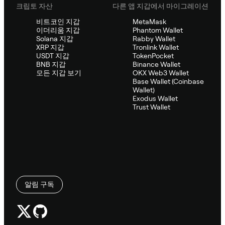
크립토 자산
다른 앱 지갑에서 마이그레이션
비트코인 지갑
MetaMask
이더리움 지갑
Phantom Wallet
Solana 지갑
Rabby Wallet
XRP 지갑
Tronlink Wallet
USDT 지갑
TokenPocket
BNB 지갑
Binance Wallet
모든 지갑 보기
OKX Web3 Wallet
Base Wallet (Coinbase
Wallet)
Exodus Wallet
Trust Wallet
알림 구독