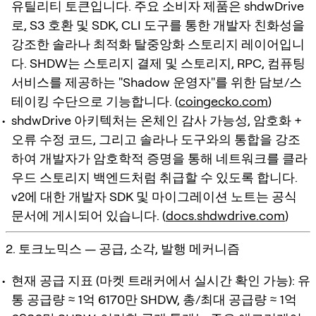
유틸리티 토큰입니다. 주요 소비자 제품은 shdwDrive
로, S3 호환 및 SDK, CLI 도구를 통한 개발자 친화성을
강조한 솔라나 최적화 탈중앙화 스토리지 레이어입니
다. SHDW는 스토리지 결제 및 스토리지, RPC, 컴퓨팅
서비스를 제공하는 "Shadow 운영자"를 위한 담보/스
테이킹 수단으로 기능합니다. (
coingecko.com
)
shdwDrive 아키텍처는 온체인 감사 가능성, 암호화 +
오류 수정 코드, 그리고 솔라나 도구와의 통합을 강조
하여 개발자가 암호학적 증명을 통해 네트워크를 클라
우드 스토리지 백엔드처럼 취급할 수 있도록 합니다.
v2에 대한 개발자 SDK 및 마이그레이션 노트는 공식
문서에 게시되어 있습니다. (
docs.shdwdrive.com
)
2. 토크노믹스 — 공급, 소각, 발행 메커니즘
현재 공급 지표 (마켓 트래커에서 실시간 확인 가능): 유
통 공급량 ≈ 1억 6170만 SHDW, 총/최대 공급량 ≈ 1억